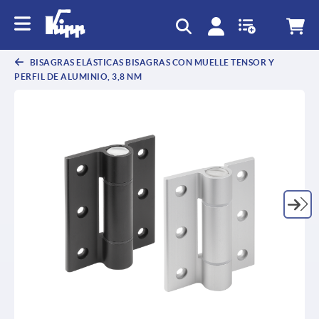
text.skipToContent
text.skipToNavigation
BISAGRAS ELÁSTICAS BISAGRAS CON MUELLE TENSOR Y
PERFIL DE ALUMINIO, 3,8 NM