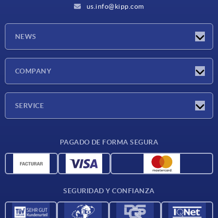
us.info@kipp.com
NEWS
Novedades
COMPANY
Ferias
Empresa
SERVICE
CAD
PAGADO DE FORMA SEGURA
Unidades de medida
Materiales
Condiciones de entrega
SEGURIDAD Y CONFIANZA
Contacto