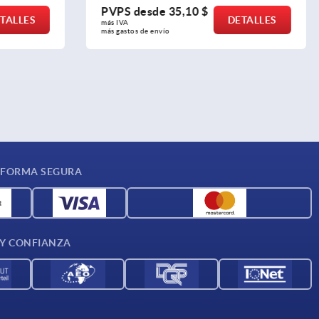
PVPS desde
28,94 $
ETALLES
DETALLES
más IVA 
más gastos de envío
 FORMA SEGURA
 Y CONFIANZA