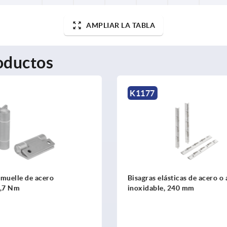
AMPLIAR LA TABLA
oductos
K1176
ásticas de acero o acero
Bisagras elásticas de acero 
, 240 mm
inoxidable, 180 mm