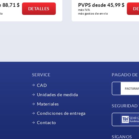
de
45,99 $
PVPS desde
35,10 $
DETALLES
D
más IVA 
nvío
más gastos de envío
SERVICE
PAGADO DE
CAD
Unidades de medida
Materiales
SEGURIDAD
Condiciones de entrega
Contacto
SÍGANOS