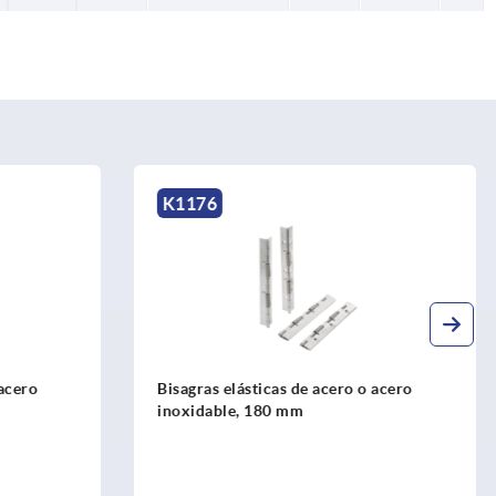
K1180
o acero
Bisagras elásticas Bisagras con muelle
tensor y perfil de aluminio, 0,7 Nm