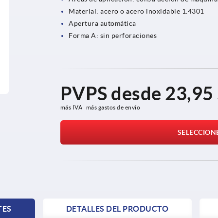
Material: acero o acero inoxidable 1.4301
Apertura automática
Forma A: sin perforaciones
PVPS desde
23,95
más IVA 
más gastos de envío
SELECCION
TES
DETALLES DEL PRODUCTO