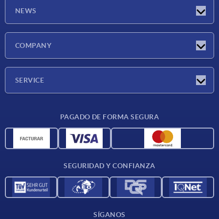
NEWS
Novedades
COMPANY
Ferias
Empresa
SERVICE
CAD
PAGADO DE FORMA SEGURA
Unidades de medida
Materiales
Condiciones de entrega
SEGURIDAD Y CONFIANZA
Contacto
SÍGANOS