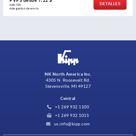
DETALLES
más IVA 
más gastos de envío
NK North America Inc.
4305 N. Roosevelt Rd.
Stevensville, MI 49127
Central
+1 269 932 1100
+1 269 932 1015
us.info@kipp.com