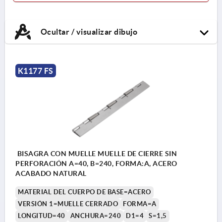
Ocultar / visualizar dibujo
K1177 FS
BISAGRA CON MUELLE MUELLE DE CIERRE SIN
PERFORACIÓN A=40, B=240, FORMA:A, ACERO
ACABADO NATURAL
MATERIAL DEL CUERPO DE BASE=ACERO
VERSIÓN 1=MUELLE CERRADO
FORMA=A
LONGITUD=40
ANCHURA=240
D1=4
S=1,5