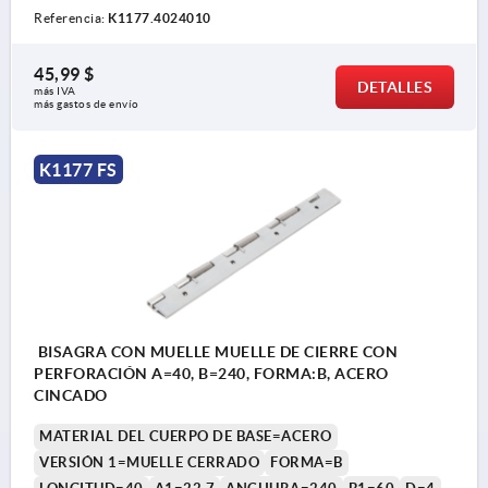
Referencia:
K1177.4024010
45,99 $
DETALLES
más IVA 
más gastos de envío
K1177 FS
BISAGRA CON MUELLE MUELLE DE CIERRE CON
PERFORACIÓN A=40, B=240, FORMA:B, ACERO
CINCADO
MATERIAL DEL CUERPO DE BASE=ACERO
VERSIÓN 1=MUELLE CERRADO
FORMA=B