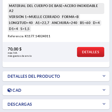
MATERIAL DEL CUERPO DE BASE=ACERO INOXIDABLE
A2
VERSIÓN 1=MUELLE CERRADO
FORMA=B
LONGITUD=40
A1=22,7
ANCHURA=240
B1=60
D=4
D1=4
S=1,5
Referencia:
K1177.14024011
70,00 $
DETALLES
más IVA 
más gastos de envío
DETALLES DEL PRODUCTO
CAD
DESCARGAS