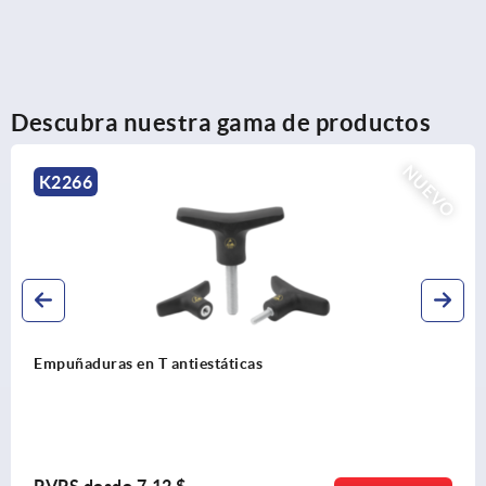
Descubra nuestra gama de productos
NUEVO
K2266
Empuñaduras en T antiestáticas
PVPS desde
7,12 $