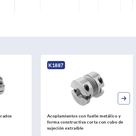
K1887
rados
Acoplamientos con fuelle metálico y
forma constructiva corta con cubo de
sujeción extraíble