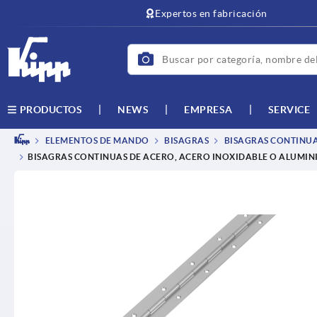
text.skipToContent
text.skipToNavigation
Expertos en fabricación
NEWS
EMPRESA
SERVICE
PRODUCTOS
ELEMENTOS DE MANDO
BISAGRAS
BISAGRAS CONTINU
BISAGRAS CONTINUAS DE ACERO, ACERO INOXIDABLE O ALUMIN