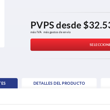
PVPS desde
$32.5
más IVA 
más gastos de envío
SELECCION
TES
DETALLES DEL PRODUCTO