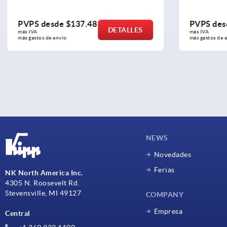
PVPS desde
$137.48
PVPS des
DETALLES
más IVA 
más IVA 
más gastos de envío
más gastos de e
NEWS
Novedades
Ferias
NK North America Inc.
4305 N. Roosevelt Rd.
Stevensville, MI 49127
COMPANY
Empresa
Central