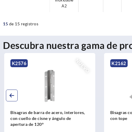
inoxidable
A2
15
de 15 registros
Descubra nuestra gama de pr
NUEVO
K2576
K2162
Bisagras de barra de acero, interiores,
Bisagras co
con cuello de cisne y ángulo de
con tope
apertura de 120°