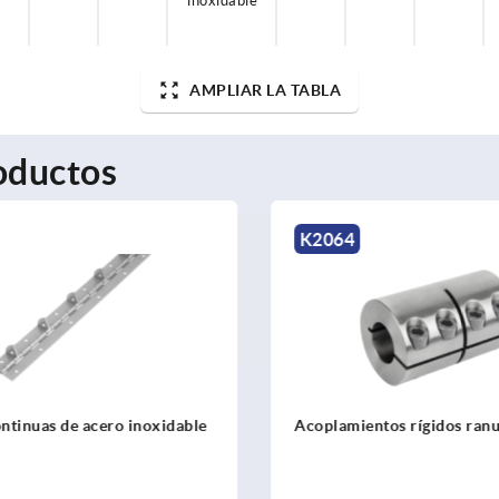
inoxidable
AMPLIAR LA TABLA
oductos
K2064
ntinuas de acero inoxidable
Acoplamientos rígidos ranu