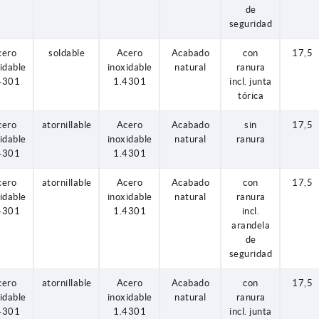
de
seguridad
cero
soldable
Acero
Acabado
con
17,5
idable
inoxidable
natural
ranura
4301
1.4301
incl. junta
tórica
cero
atornillable
Acero
Acabado
sin
17,5
idable
inoxidable
natural
ranura
4301
1.4301
cero
atornillable
Acero
Acabado
con
17,5
idable
inoxidable
natural
ranura
4301
1.4301
incl.
arandela
de
seguridad
cero
atornillable
Acero
Acabado
con
17,5
idable
inoxidable
natural
ranura
4301
1.4301
incl. junta