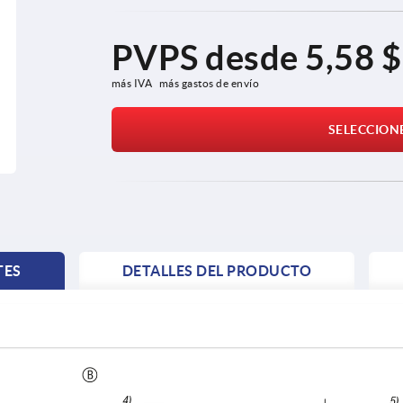
PVPS desde
5,58 $
más IVA 
más gastos de envío
SELECCION
TES
DETALLES DEL PRODUCTO