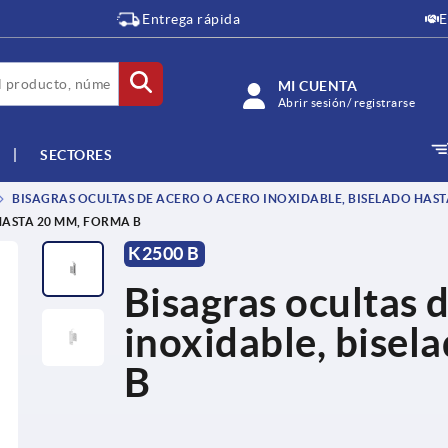
Entrega rápida
E
MI CUENTA
Abrir sesión/ registrarse
SECTORES
BISAGRAS OCULTAS DE ACERO O ACERO INOXIDABLE, BISELADO HAST
HASTA 20 MM, FORMA B
K2500 B
Bisagras ocultas 
inoxidable, bisel
B