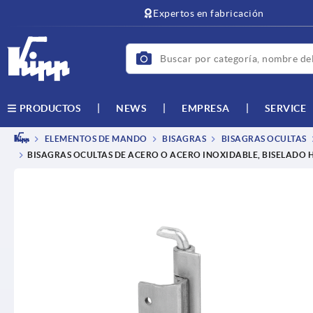
text.skipToContent
text.skipToNavigation
Expertos en fabricación
NEWS
EMPRESA
SERVICE
PRODUCTOS
ELEMENTOS DE MANDO
BISAGRAS
BISAGRAS OCULTAS
BISAGRAS OCULTAS DE ACERO O ACERO INOXIDABLE, BISELADO 