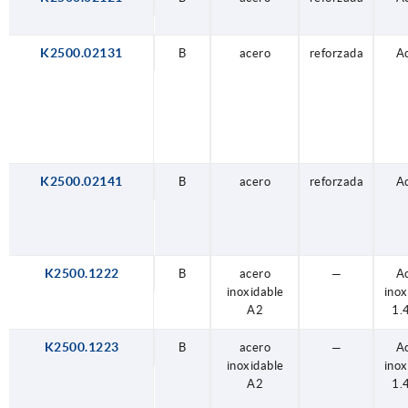
K2500.02131
B
acero
reforzada
A
K2500.02141
B
acero
reforzada
A
K2500.1222
B
acero
—
A
inoxidable
inox
A2
1.
K2500.1223
B
acero
—
A
inoxidable
inox
A2
1.