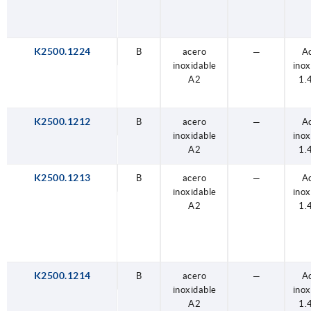
K2500.1224
B
acero
—
A
inoxidable
inox
A2
1.
K2500.1212
B
acero
—
A
inoxidable
inox
A2
1.
K2500.1213
B
acero
—
A
inoxidable
inox
A2
1.
K2500.1214
B
acero
—
A
inoxidable
inox
A2
1.