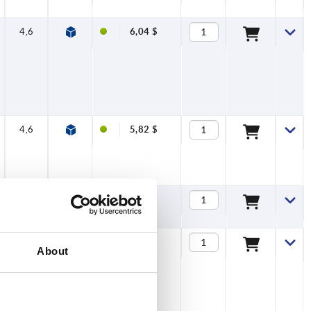
4,6
18
—
5
—
78
—
6,04 $
4,6
18
—
5
—
78
—
5,82 $
4,6
18
—
5
—
75
—
6,14 $
4,6
18
—
5
—
78
—
6,34 $
About