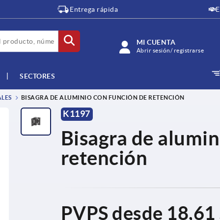
Entrega rápida
E
MI CUENTA
Abrir sesión/ registrarse
SECTORES
LES
BISAGRA DE ALUMINIO CON FUNCIÓN DE RETENCIÓN
K1197
Bisagra de alumin
retención
PVPS desde
18,61