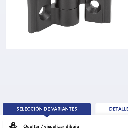
SELECCIÓN DE VARIANTES
DETALL
CURRENT
TAB:
Ocultar / visualizar dibujo