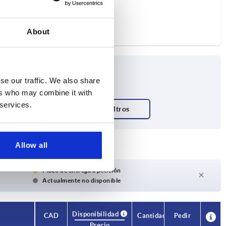
About
se our traffic. We also share
ers who may combine it with
 services.
Allow all
Plazo de entrega a petición
Actualmente no disponible
Disponibilidad
CAD
Cantidad
Pedir
Precio