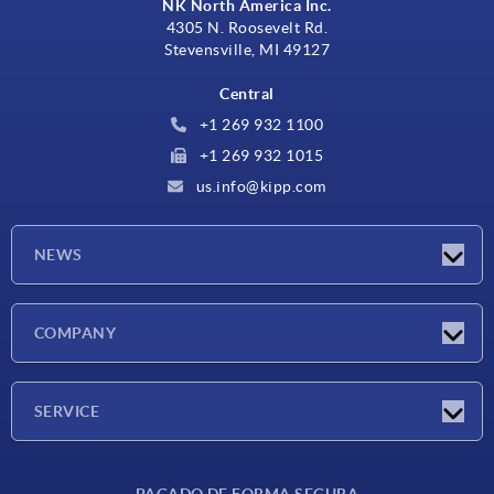
NK North America Inc.
4305 N. Roosevelt Rd.
Stevensville, MI 49127
Central
+1 269 932 1100
+1 269 932 1015
us.info@kipp.com
NEWS
Novedades
COMPANY
Ferias
Empresa
SERVICE
CAD
PAGADO DE FORMA SEGURA