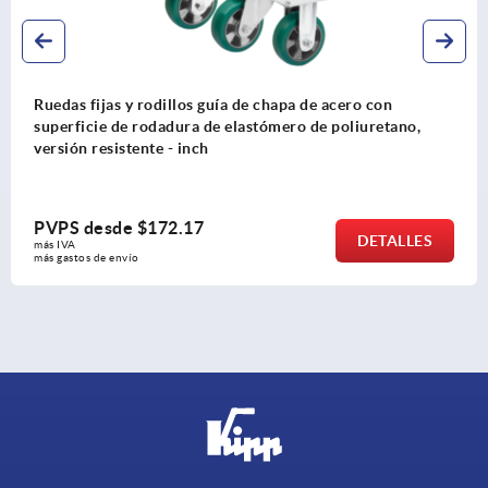
Ruedas fijas y rodillos guía de chapa de acero con
superficie de rodadura de elastómero de poliuretano,
versión resistente - inch
PVPS desde
$172.17
DETALLES
más IVA 
más gastos de envío