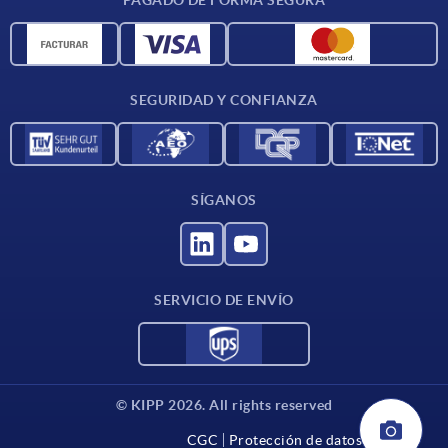
Unidades de medida
Materiales
Condiciones de entrega
SEGURIDAD Y CONFIANZA
Contacto
SÍGANOS
SERVICIO DE ENVÍO
© KIPP 2026. All rights reserved
CGC
Protección de datos