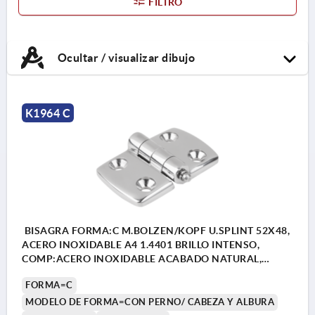
FILTRO
Ocultar / visualizar dibujo
K1964 C
BISAGRA FORMA:C M.BOLZEN/KOPF U.SPLINT 52X48,
ACERO INOXIDABLE A4 1.4401 BRILLO INTENSO,
COMP:ACERO INOXIDABLE ACABADO NATURAL,
A1=15, A2=15, A3=26, A4=26
FORMA=C
MODELO DE FORMA=CON PERNO/ CABEZA Y ALBURA