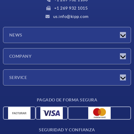
+1 269 932 1015
us.info@kipp.com
NEWS
Novedades
COMPANY
Ferias
Empresa
SERVICE
CAD
PAGADO DE FORMA SEGURA
Unidades de medida
Materiales
Condiciones de entrega
SEGURIDAD Y CONFIANZA
Contacto