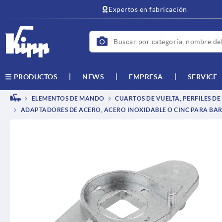
text.skipToContent
text.skipToNavigation
Expertos en fabricación
NEWS
EMPRESA
SERVICE
PRODUCTOS
ELEMENTOS DE MANDO
CUARTOS DE VUELTA, PERFILES DE
ADAPTADORES DE ACERO, ACERO INOXIDABLE O CINC PARA BA