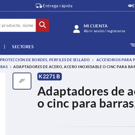
Entrega rápida
E
MI CUENTA
Abrir sesión/ registrarse
SECTORES
 PROTECCIÓN DE BORDES, PERFILES DE SELLADO
ACCESORIOS PARA 
RRAS
ADAPTADORES DE ACERO, ACERO INOXIDABLE O CINC PARA BA
K2271 B
Adaptadores de ac
o cinc para barras