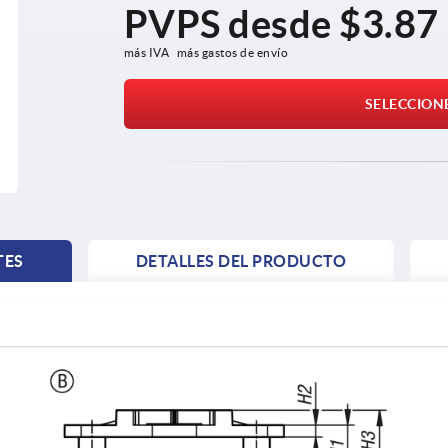
PVPS desde
$3.87
más IVA 
más gastos de envío
SELECCION
TES
DETALLES DEL PRODUCTO