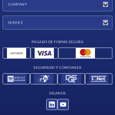
Novedades
COMPANY
Ferias
Empresa
SERVICE
CAD
PAGADO DE FORMA SEGURA
Unidades de medida
Materiales
Condiciones de entrega
SEGURIDAD Y CONFIANZA
Contacto
SÍGANOS