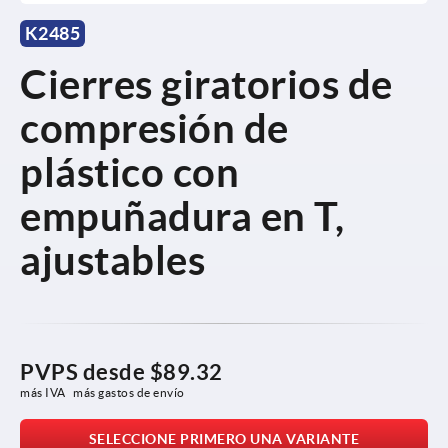
K2485
Cierres giratorios de
compresión de
plástico con
empuñadura en T,
ajustables
PVPS desde
$89.32
más IVA 
más gastos de envío
SELECCIONE PRIMERO UNA VARIANTE