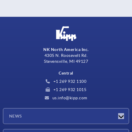
NK North America Inc.
4305 N. Roosevelt Rd.
Stevensville, MI 49127
Central
+1 269 932 1100
+1 269 932 1015
us.info@kipp.com
NEWS