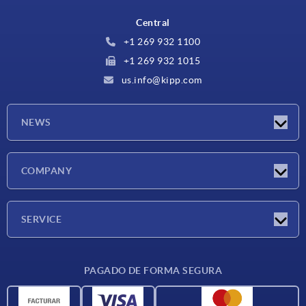
Central
+1 269 932 1100
+1 269 932 1015
us.info@kipp.com
NEWS
Novedades
COMPANY
Ferias
Empresa
SERVICE
CAD
PAGADO DE FORMA SEGURA
Unidades de medida
Materiales