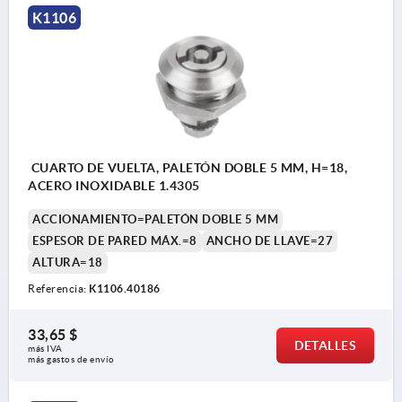
K1106
CUARTO DE VUELTA, PALETÓN DOBLE 5 MM, H=18,
ACERO INOXIDABLE 1.4305
ACCIONAMIENTO=PALETÓN DOBLE 5 MM
ESPESOR DE PARED MÁX.=8
ANCHO DE LLAVE=27
ALTURA=18
Referencia:
K1106.40186
33,65 $
DETALLES
más IVA 
más gastos de envío