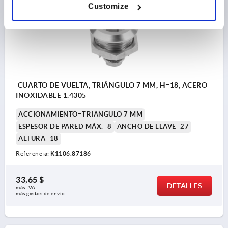
Customize
CUARTO DE VUELTA, TRIÁNGULO 7 MM, H=18, ACERO
INOXIDABLE 1.4305
ACCIONAMIENTO=TRIÁNGULO 7 MM
ESPESOR DE PARED MÁX.=8
ANCHO DE LLAVE=27
ALTURA=18
Referencia:
K1106.87186
33,65 $
DETALLES
más IVA 
más gastos de envío