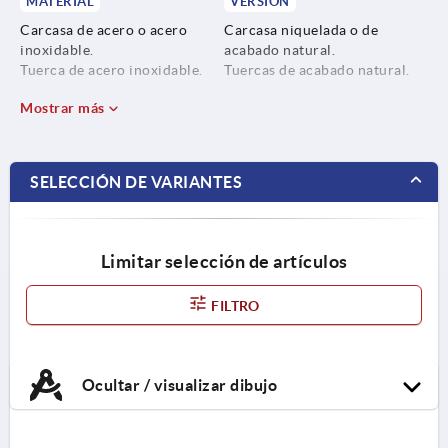
MATERIAL
VERSIÓN
Carcasa de acero o acero
Carcasa niquelada o de
inoxidable.
acabado natural.
Tuerca de acero inoxidable.
Tuercas de acabado natural.
Mostrar más
SELECCIÓN DE VARIANTES
Limitar selección de artículos
FILTRO
Ocultar / visualizar dibujo