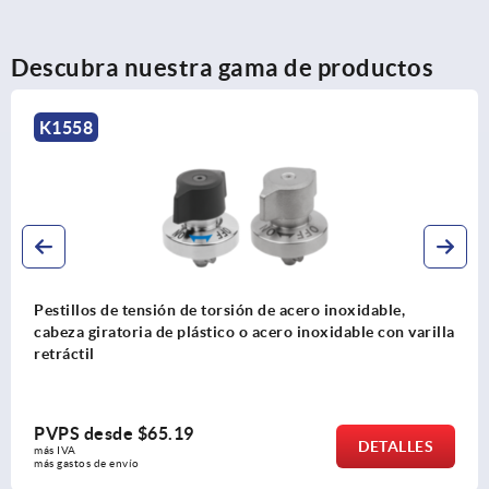
Descubra nuestra gama de productos
K1558
Pestillos de tensión de torsión de acero inoxidable,
cabeza giratoria de plástico o acero inoxidable con varilla
retráctil
PVPS desde
$65.19
DETALLES
más IVA 
más gastos de envío