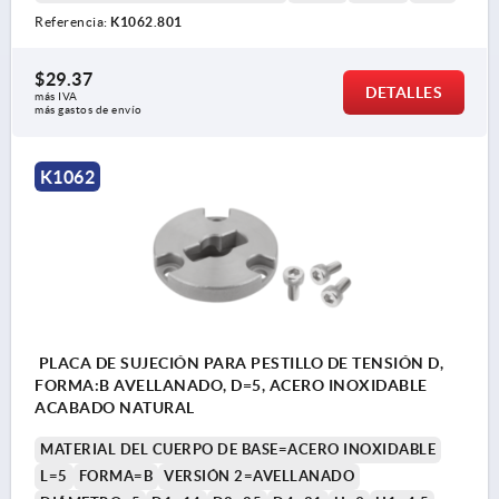
Referencia:
K1062.801
$29.37
DETALLES
más IVA 
más gastos de envío
K1062
PLACA DE SUJECIÓN PARA PESTILLO DE TENSIÓN D,
FORMA:B AVELLANADO, D=5, ACERO INOXIDABLE
ACABADO NATURAL
MATERIAL DEL CUERPO DE BASE=ACERO INOXIDABLE
L=5
FORMA=B
VERSIÓN 2=AVELLANADO