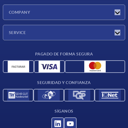
Novedades
COMPANY
Ferias
Empresa
SERVICE
CAD
PAGADO DE FORMA SEGURA
Unidades de medida
Materiales
Condiciones de entrega
SEGURIDAD Y CONFIANZA
Contacto
SÍGANOS