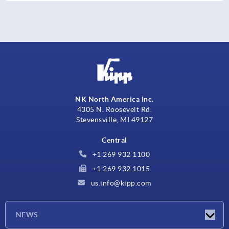
NK North America Inc.
4305 N. Roosevelt Rd.
Stevensville, MI 49127
Central
+1 269 932 1100
+1 269 932 1015
us.info@kipp.com
NEWS