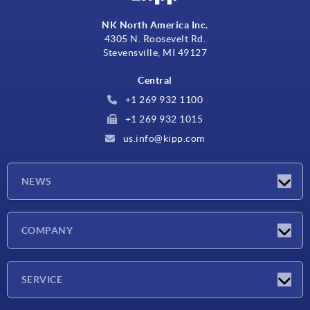
NK North America Inc.
4305 N. Roosevelt Rd.
Stevensville, MI 49127
Central
+1 269 932 1100
+1 269 932 1015
us.info@kipp.com
NEWS
Novedades
COMPANY
Ferias
Empresa
SERVICE