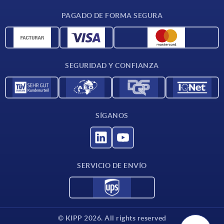
CAD
PAGADO DE FORMA SEGURA
Unidades de medida
Materiales
Condiciones de entrega
SEGURIDAD Y CONFIANZA
Contacto
SÍGANOS
SERVICIO DE ENVÍO
© KIPP 2026. All rights reserved