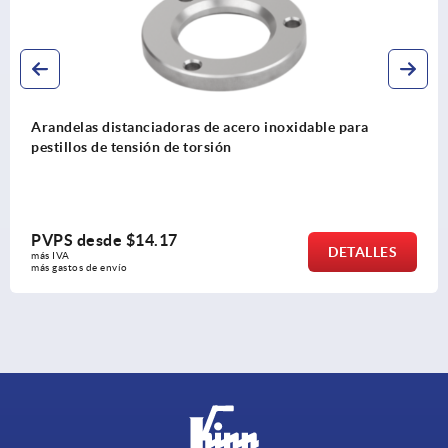
Arandelas distanciadoras de acero inoxidable para
pestillos de tensión de torsión
PVPS desde
$14.17
DETALLES
más IVA 
más gastos de envío