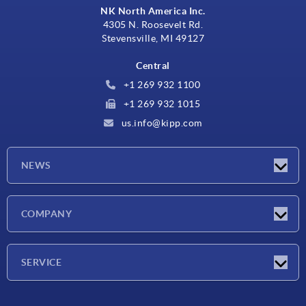
NK North America Inc.
4305 N. Roosevelt Rd.
Stevensville, MI 49127
Central
+1 269 932 1100
+1 269 932 1015
us.info@kipp.com
NEWS
Novedades
COMPANY
Ferias
Empresa
SERVICE
CAD