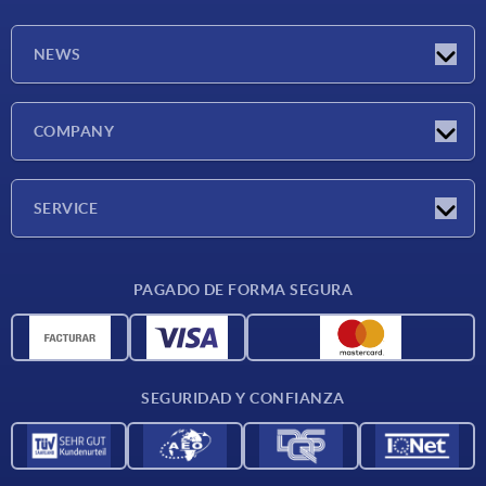
NEWS
Novedades
COMPANY
Ferias
Empresa
SERVICE
CAD
PAGADO DE FORMA SEGURA
Unidades de medida
Materiales
Condiciones de entrega
SEGURIDAD Y CONFIANZA
Contacto