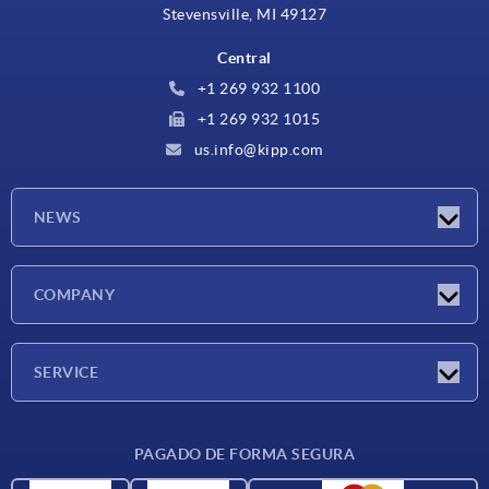
Stevensville, MI 49127
Central
+1 269 932 1100
+1 269 932 1015
us.info@kipp.com
NEWS
Novedades
COMPANY
Ferias
Empresa
SERVICE
CAD
PAGADO DE FORMA SEGURA
Unidades de medida