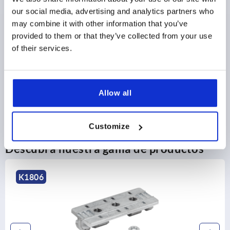
our social media, advertising and analytics partners who
DETALLES DEL PRODUCTO
may combine it with other information that you’ve
provided to them or that they’ve collected from your use
CAD
of their services.
DESCARGAS
Allow all
Customize
Descubra nuestra gama de productos
K1279