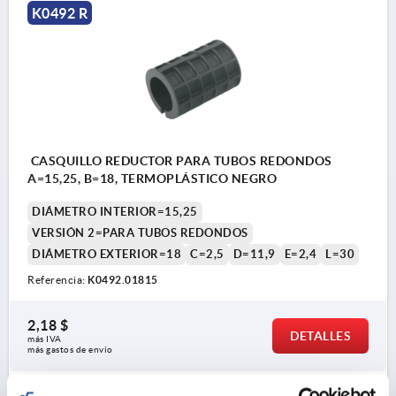
K0492 R
CASQUILLO REDUCTOR PARA TUBOS REDONDOS
A=15,25, B=18, TERMOPLÁSTICO NEGRO
DIÁMETRO INTERIOR=15,25
VERSIÓN 2=PARA TUBOS REDONDOS
DIÁMETRO EXTERIOR=18
C=2,5
D=11,9
E=2,4
L=30
Referencia:
K0492.01815
2,18 $
DETALLES
más IVA 
más gastos de envío