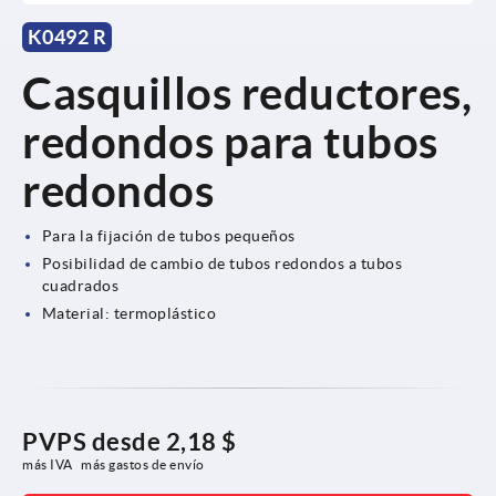
K0492 R
Casquillos reductores,
redondos para tubos
redondos
Para la fijación de tubos pequeños
Posibilidad de cambio de tubos redondos a tubos
cuadrados
Material: termoplástico
PVPS desde
2,18 $
más IVA 
más gastos de envío