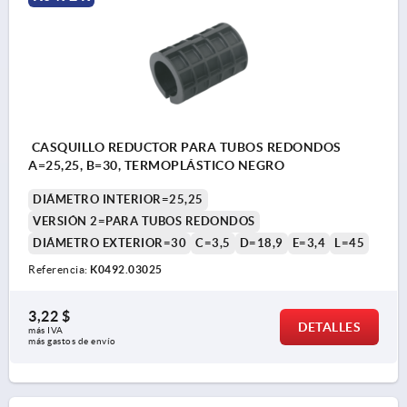
CASQUILLO REDUCTOR PARA TUBOS REDONDOS
A=25,25, B=30, TERMOPLÁSTICO NEGRO
DIÁMETRO INTERIOR=25,25
VERSIÓN 2=PARA TUBOS REDONDOS
DIÁMETRO EXTERIOR=30
C=3,5
D=18,9
E=3,4
L=45
Referencia:
K0492.03025
3,22 $
DETALLES
más IVA 
más gastos de envío