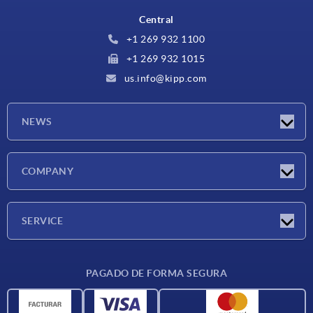
Central
+1 269 932 1100
+1 269 932 1015
us.info@kipp.com
NEWS
Novedades
COMPANY
Ferias
Empresa
SERVICE
CAD
PAGADO DE FORMA SEGURA
Unidades de medida
Materiales