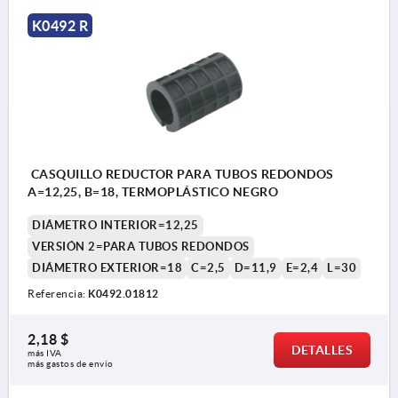
K0492 R
CASQUILLO REDUCTOR PARA TUBOS REDONDOS
A=12,25, B=18, TERMOPLÁSTICO NEGRO
DIÁMETRO INTERIOR=12,25
VERSIÓN 2=PARA TUBOS REDONDOS
DIÁMETRO EXTERIOR=18
C=2,5
D=11,9
E=2,4
L=30
Referencia:
K0492.01812
2,18 $
DETALLES
más IVA 
más gastos de envío