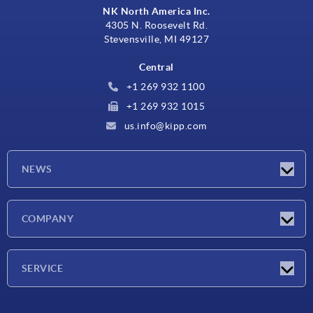
NK North America Inc.
4305 N. Roosevelt Rd.
Stevensville, MI 49127
Central
+1 269 932 1100
+1 269 932 1015
us.info@kipp.com
NEWS
Novedades
COMPANY
Ferias
Empresa
SERVICE
CAD