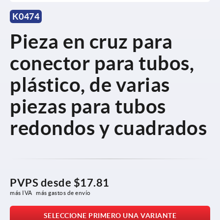
K0474
Pieza en cruz para
conector para tubos,
plástico, de varias
piezas para tubos
redondos y cuadrados
PVPS desde
$17.81
más IVA 
más gastos de envío
SELECCIONE PRIMERO UNA VARIANTE