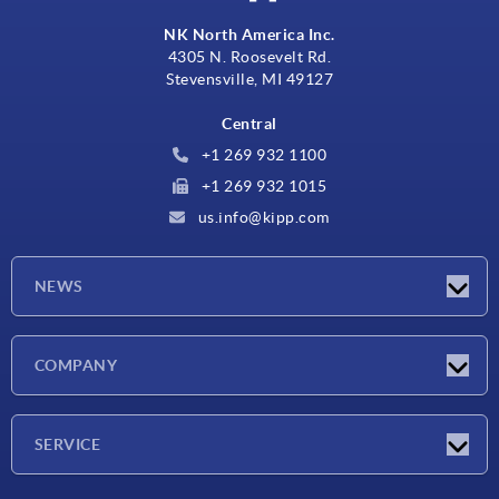
NK North America Inc.
4305 N. Roosevelt Rd.
Stevensville, MI 49127
Central
+1 269 932 1100
+1 269 932 1015
us.info@kipp.com
NEWS
Novedades
COMPANY
Ferias
Empresa
SERVICE