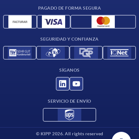
CAD
PAGADO DE FORMA SEGURA
Unidades de medida
Materiales
Condiciones de entrega
SEGURIDAD Y CONFIANZA
Contacto
SÍGANOS
SERVICIO DE ENVÍO
© KIPP 2026. All rights reserved