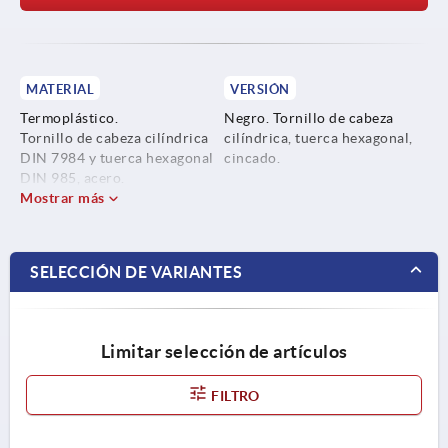
MATERIAL
VERSIÓN
Termoplástico.
Negro. Tornillo de cabeza
Tornillo de cabeza cilíndrica
cilíndrica, tuerca hexagonal,
DIN 7984 y tuerca hexagonal
cincado.
DIN 985, acero.
Mostrar más
SELECCIÓN DE VARIANTES
Limitar selección de artículos
FILTRO