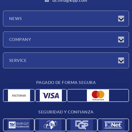
us.info@kipp.com
NEWS
Novedades
COMPANY
Ferias
Empresa
SERVICE
CAD
PAGADO DE FORMA SEGURA
Unidades de medida
Materiales
Condiciones de entrega
SEGURIDAD Y CONFIANZA
Contacto