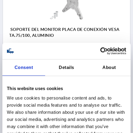
SOPORTE DEL MONITOR PLACA DE CONEXIÓN VESA
TA.75/100, ALUMINIO
VERSIÓN 1=PLACA DE CONEXIÓN VESA
Referencia:
K1510.75100
Consent
Details
About
$28.90
DETALLES
más IVA 
más gastos de envío
This website uses cookies
We use cookies to personalise content and ads, to
DETALLES DEL PRODUCTO
provide social media features and to analyse our traffic.
We also share information about your use of our site with
our social media, advertising and analytics partners who
CAD
may combine it with other information that you’ve