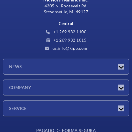
NK North America Inc.
4305 N. Roosevelt Rd.
Stevensville, MI 49127
Central
+1 269 932 1100
+1 269 932 1015
us.info@kipp.com
NEWS
Novedades
COMPANY
Ferias
Empresa
SERVICE
CAD
PAGADO DE FORMA SEGURA