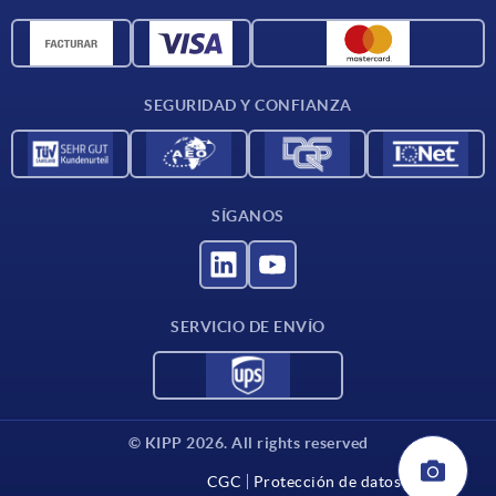
Unidades de medida
Materiales
Condiciones de entrega
SEGURIDAD Y CONFIANZA
Contacto
SÍGANOS
SERVICIO DE ENVÍO
© KIPP 2026. All rights reserved
CGC
Protección de datos