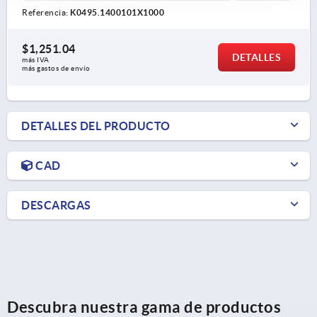
Referencia:
K0495.1400101X1000
$1,251.04
DETALLES
más IVA 
más gastos de envío
DETALLES DEL PRODUCTO
CAD
DESCARGAS
Descubra nuestra gama de productos