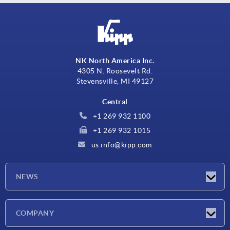
NK North America Inc.
4305 N. Roosevelt Rd.
Stevensville, MI 49127
Central
+1 269 932 1100
+1 269 932 1015
us.info@kipp.com
NEWS
Novedades
COMPANY
Ferias