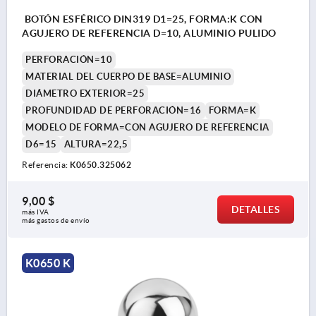
BOTÓN ESFÉRICO DIN319 D1=25, FORMA:K CON
AGUJERO DE REFERENCIA D=10, ALUMINIO PULIDO
PERFORACIÓN=10
MATERIAL DEL CUERPO DE BASE=ALUMINIO
DIÁMETRO EXTERIOR=25
PROFUNDIDAD DE PERFORACIÓN=16
FORMA=K
MODELO DE FORMA=CON AGUJERO DE REFERENCIA
D6=15
ALTURA=22,5
Referencia:
K0650.325062
9,00 $
DETALLES
más IVA 
más gastos de envío
K0650 K