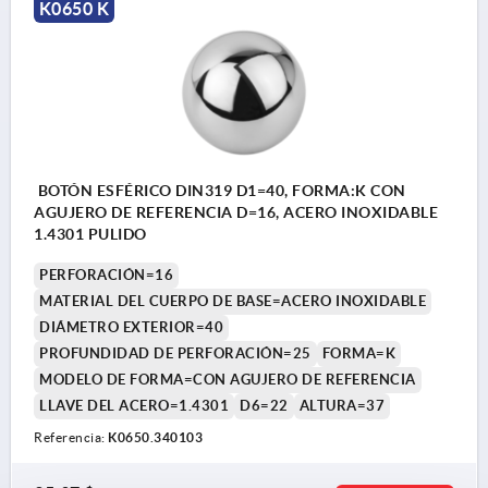
K0650 K
BOTÓN ESFÉRICO DIN319 D1=40, FORMA:K CON
AGUJERO DE REFERENCIA D=16, ACERO INOXIDABLE
1.4301 PULIDO
PERFORACIÓN=16
MATERIAL DEL CUERPO DE BASE=ACERO INOXIDABLE
DIÁMETRO EXTERIOR=40
PROFUNDIDAD DE PERFORACIÓN=25
FORMA=K
MODELO DE FORMA=CON AGUJERO DE REFERENCIA
LLAVE DEL ACERO=1.4301
D6=22
ALTURA=37
Referencia:
K0650.340103