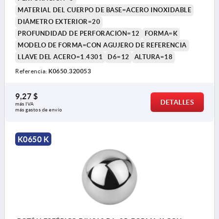
MATERIAL DEL CUERPO DE BASE=ACERO INOXIDABLE
DIÁMETRO EXTERIOR=20
PROFUNDIDAD DE PERFORACIÓN=12
FORMA=K
MODELO DE FORMA=CON AGUJERO DE REFERENCIA
LLAVE DEL ACERO=1.4301
D6=12
ALTURA=18
Referencia:
K0650.320053
9,27 $
DETALLES
más IVA 
más gastos de envío
K0650 K