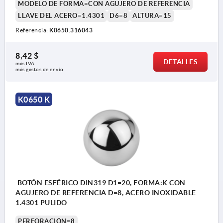
MODELO DE FORMA=CON AGUJERO DE REFERENCIA
LLAVE DEL ACERO=1.4301
D6=8
ALTURA=15
Referencia:
K0650.316043
8,42 $
DETALLES
más IVA 
más gastos de envío
K0650 K
BOTÓN ESFÉRICO DIN319 D1=20, FORMA:K CON
AGUJERO DE REFERENCIA D=8, ACERO INOXIDABLE
1.4301 PULIDO
PERFORACIÓN=8