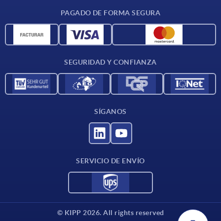
CAD
PAGADO DE FORMA SEGURA
Unidades de medida
Materiales
Condiciones de entrega
SEGURIDAD Y CONFIANZA
Contacto
SÍGANOS
SERVICIO DE ENVÍO
© KIPP 2026. All rights reserved