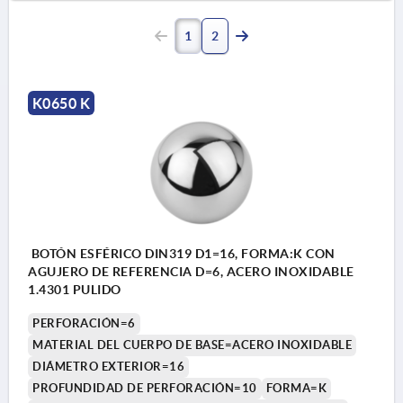
1
2
K0650 K
BOTÓN ESFÉRICO DIN319 D1=16, FORMA:K CON
AGUJERO DE REFERENCIA D=6, ACERO INOXIDABLE
1.4301 PULIDO
PERFORACIÓN=6
MATERIAL DEL CUERPO DE BASE=ACERO INOXIDABLE
DIÁMETRO EXTERIOR=16
PROFUNDIDAD DE PERFORACIÓN=10
FORMA=K