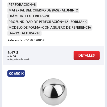
PERFORACIÓN=8
MATERIAL DEL CUERPO DE BASE=ALUMINIO
DIÁMETRO EXTERIOR=20
PROFUNDIDAD DE PERFORACIÓN=12
FORMA=K
MODELO DE FORMA=CON AGUJERO DE REFERENCIA
D6=12
ALTURA=18
Referencia:
K0650.320052
6,47 $
DETALLES
más IVA 
más gastos de envío
K0650 K