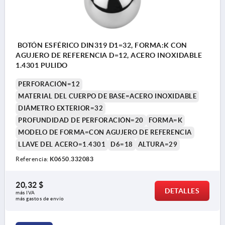
BOTÓN ESFÉRICO DIN319 D1=32, FORMA:K CON
AGUJERO DE REFERENCIA D=12, ACERO INOXIDABLE
1.4301 PULIDO
PERFORACIÓN=12
MATERIAL DEL CUERPO DE BASE=ACERO INOXIDABLE
DIÁMETRO EXTERIOR=32
PROFUNDIDAD DE PERFORACIÓN=20
FORMA=K
MODELO DE FORMA=CON AGUJERO DE REFERENCIA
LLAVE DEL ACERO=1.4301
D6=18
ALTURA=29
Referencia:
K0650.332083
20,32 $
DETALLES
más IVA 
más gastos de envío