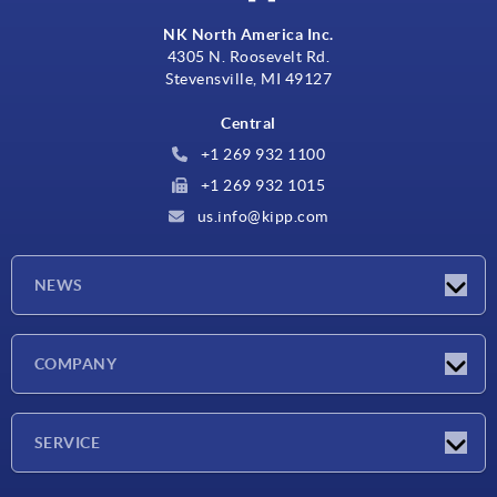
NK North America Inc.
4305 N. Roosevelt Rd.
Stevensville, MI 49127
Central
+1 269 932 1100
+1 269 932 1015
us.info@kipp.com
NEWS
Novedades
COMPANY
Ferias
Empresa
SERVICE