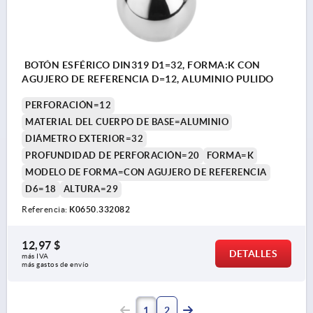
BOTÓN ESFÉRICO DIN319 D1=32, FORMA:K CON
AGUJERO DE REFERENCIA D=12, ALUMINIO PULIDO
PERFORACIÓN=12
MATERIAL DEL CUERPO DE BASE=ALUMINIO
DIÁMETRO EXTERIOR=32
PROFUNDIDAD DE PERFORACIÓN=20
FORMA=K
MODELO DE FORMA=CON AGUJERO DE REFERENCIA
D6=18
ALTURA=29
Referencia:
K0650.332082
12,97 $
DETALLES
más IVA 
más gastos de envío
1
2