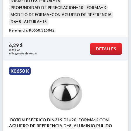
DIÁMETRO EXTERIOR=16
PROFUNDIDAD DE PERFORACIÓN=10
FORMA=K
MODELO DE FORMA=CON AGUJERO DE REFERENCIA
D6=8
ALTURA=15
Referencia:
K0650.316042
6,29 $
DETALLES
más IVA 
más gastos de envío
K0650 K
BOTÓN ESFÉRICO DIN319 D1=20, FORMA:K CON
AGUJERO DE REFERENCIA D=8, ALUMINIO PULIDO