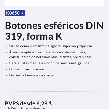
K0650 K
Botones esféricos DIN
319, forma K
Sirven como elemento de agarre, sujeción y fijación
Áreas de aplicación: construcción de máquinas,
construcción de herramientas, plantas, portapiezas
Para ajustes manuales módulos, máquinas, grupos
Forma K: perforación
Distintos tamaños de rosca
PVPS desde
6,29 $
más IVA 
más gastos de envío