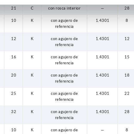
21
C
con rosca interior
—
28
10
K
con agujero de
1.4301
8
referencia
12
K
con agujero de
1.4301
12
referencia
16
K
con agujero de
1.4301
15
referencia
20
K
con agujero de
1.4301
18
referencia
25
K
con agujero de
1.4301
22
referencia
32
K
con agujero de
1.4301
28
referencia
10
K
con agujero de
—
8