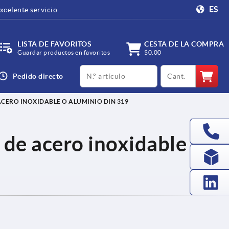
ES
xcelente servicio
LISTA DE FAVORITOS
CESTA DE LA COMPRA
Guardar productos en favoritos
$0.00
productCode
qty
Pedido directo
ACERO INOXIDABLE O ALUMINIO DIN 319
 de acero inoxidable o