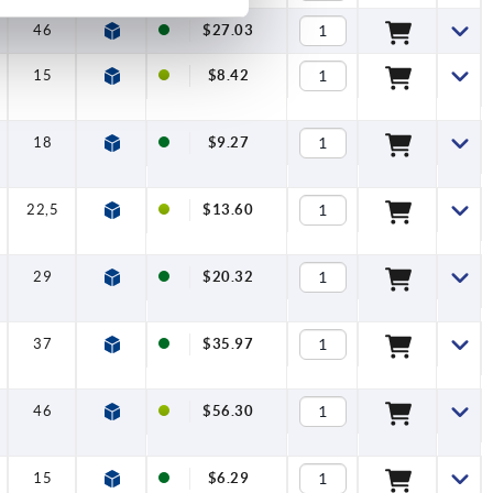
46
$27.03
15
$8.42
18
$9.27
22,5
$13.60
29
$20.32
37
$35.97
46
$56.30
15
$6.29