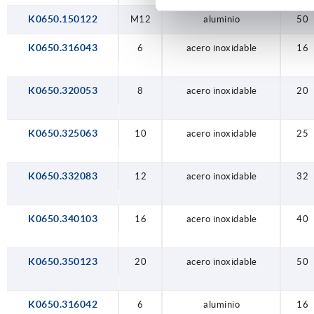
K0650.150122
M12
aluminio
50
K0650.316043
6
acero inoxidable
16
K0650.320053
8
acero inoxidable
20
K0650.325063
10
acero inoxidable
25
K0650.332083
12
acero inoxidable
32
K0650.340103
16
acero inoxidable
40
K0650.350123
20
acero inoxidable
50
K0650.316042
6
aluminio
16