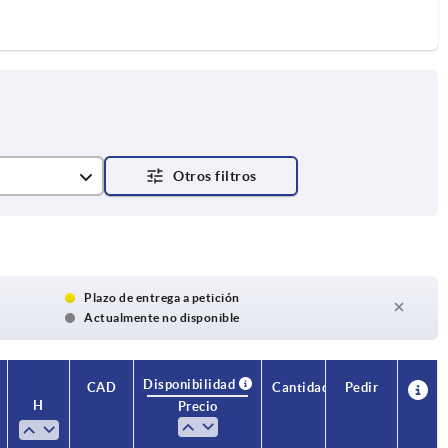
Plazo de entrega a petición
Actualmente no disponible
Disponibilidad
CAD
Cantidad
Pedir
H
Precio