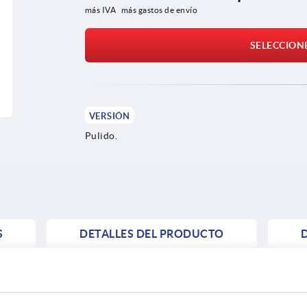
más IVA 
más gastos de envío
SELECCION
VERSIÓN
Pulido.
S
DETALLES DEL PRODUCTO