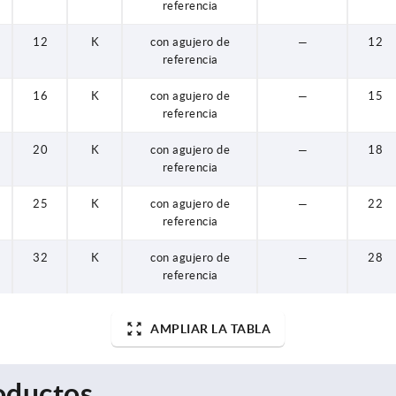
referencia
12
K
con agujero de
—
12
referencia
16
K
con agujero de
—
15
referencia
20
K
con agujero de
—
18
referencia
25
K
con agujero de
—
22
referencia
32
K
con agujero de
—
28
referencia
AMPLIAR LA TABLA
oductos