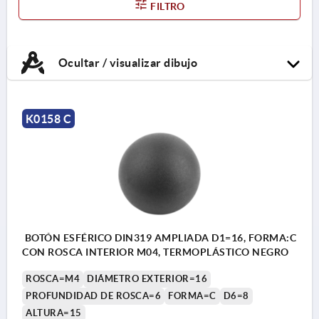
FILTRO
Ocultar / visualizar dibujo
K0158 C
BOTÓN ESFÉRICO DIN319 AMPLIADA D1=16, FORMA:C
CON ROSCA INTERIOR M04, TERMOPLÁSTICO NEGRO
ROSCA=M4
DIÁMETRO EXTERIOR=16
PROFUNDIDAD DE ROSCA=6
FORMA=C
D6=8
ALTURA=15