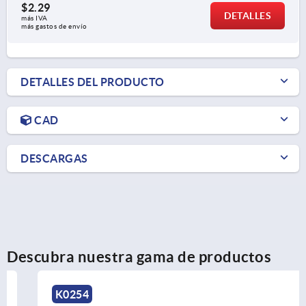
$2.29
DETALLES
más IVA 
más gastos de envío
DETALLES DEL PRODUCTO
CAD
DESCARGAS
Descubra nuestra gama de productos
K0254