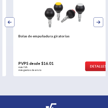
Bolas de empuñadura giratorias
PVPS desde
$16.01
DETALLES
más IVA 
más gastos de envío