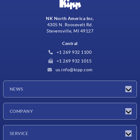
NK North America Inc.
4305 N. Roosevelt Rd.
Stevensville, MI 49127
Central
+1 269 932 1100
+1 269 932 1015
us.info@kipp.com
NEWS
Novedades
COMPANY
Ferias
Empresa
SERVICE