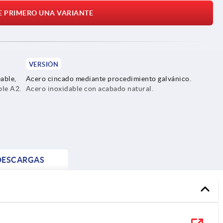
E PRIMERO UNA VARIANTE
VERSIÓN
able,
Acero cincado mediante procedimiento galvánico.
ble A2.
Acero inoxidable con acabado natural.
DESCARGAS