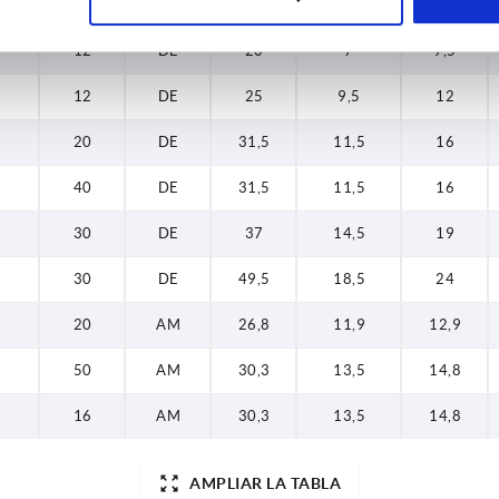
10
DE
20
7
9,5
12
DE
20
7
9,5
12
DE
25
9,5
12
20
DE
31,5
11,5
16
40
DE
31,5
11,5
16
30
DE
37
14,5
19
30
DE
49,5
18,5
24
20
AM
26,8
11,9
12,9
50
AM
30,3
13,5
14,8
16
AM
30,3
13,5
14,8
AMPLIAR LA TABLA