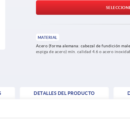
SELECCION
MATERIAL
Acero (forma alemana: cabezal de fundición male
espiga de acero) mín. calidad 4.6 o acero inoxida
S
DETALLES DEL PRODUCTO