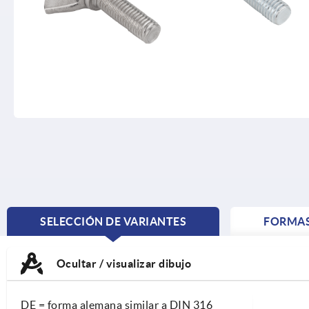
SELECCIÓN DE VARIANTES
FORMA
CURRENT
TAB:
Ocultar / visualizar dibujo
DE = forma alemana similar a DIN 316