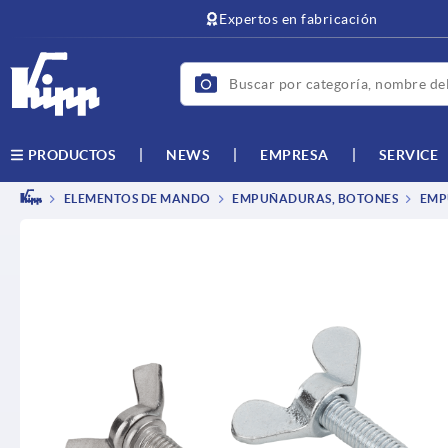
text.skipToContent
text.skipToNavigation
Expertos en fabricación
NEWS
EMPRESA
SERVICE
PRODUCTOS
ELEMENTOS DE MANDO
EMPUÑADURAS, BOTONES
EMPU