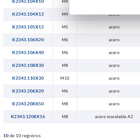
K2343.104X10
M4
acero
K2343.104X12
M4
acero
K2343.105X12
M5
acero
K2343.106X20
M6
acero
K2343.106X40
M6
acero
K2343.108X30
M8
acero
K2343.110X30
M10
acero
K2343.206X20
M6
acero
K2343.208X50
M8
acero
K2343.1208X16
M8
acero inoxidable A2
10
de 10 registros