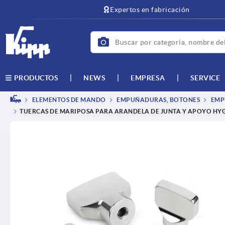
text.skipToContent
text.skipToNavigation
Expertos en fabricación
NEWS
EMPRESA
SERVICE
PRODUCTOS
ELEMENTOS DE MANDO
EMPUÑADURAS, BOTONES
EMPU
TUERCAS DE MARIPOSA PARA ARANDELA DE JUNTA Y APOYO HYG