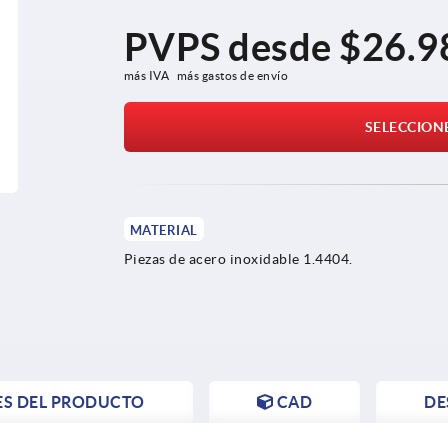
PVPS desde
$26.9
más IVA 
más gastos de envío
SELECCION
MATERIAL
Piezas de acero inoxidable 1.4404.
ES DEL PRODUCTO
CAD
DE