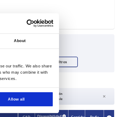
About
se our traffic. We also share
ers who may combine it with
 services.
Plazo de entrega a petición
Allow all
Actualmente no disponible
Disponibilidad