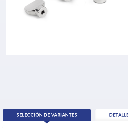
SELECCIÓN DE VARIANTES
DETALL
CURRENT
TAB: