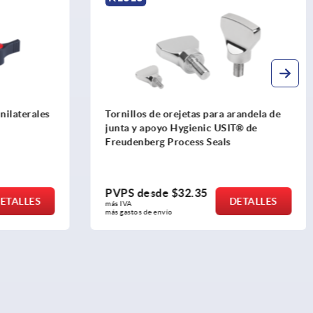
ilaterales
Tornillos de orejetas para arandela de
junta y apoyo Hygienic USIT® de
Freudenberg Process Seals
PVPS desde
$32.35
ETALLES
DETALLES
más IVA 
más gastos de envío