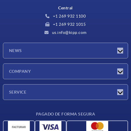
Central
+1 269 932 1100
+1 269 932 1015
us.info@kipp.com
NEWS
Novedades
COMPANY
Ferias
Empresa
SERVICE
CAD
PAGADO DE FORMA SEGURA
Unidades de medida
Materiales