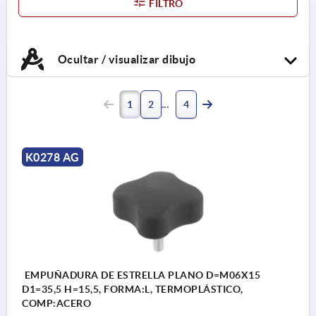
FILTRO
Ocultar / visualizar dibujo
1
2
4
K0278 AG
EMPUÑADURA DE ESTRELLA PLANO D=M06X15
D1=35,5 H=15,5, FORMA:L, TERMOPLÁSTICO,
COMP:ACERO