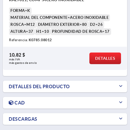
FORMA=K
MATERIAL DEL COMPONENTE=ACERO INOXIDABLE
ROSCA=M12
DIÁMETRO EXTERIOR=80
D2=26
ALTURA=37
H1=10
PROFUNDIDAD DE ROSCA=17
Referencia:
K0785.08012
10,82 $
DETALLES
más IVA 
más gastos de envío
DETALLES DEL PRODUCTO
CAD
DESCARGAS