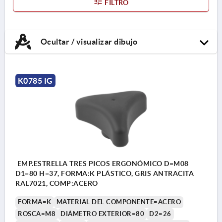
FILTRO
Ocultar / visualizar dibujo
K0785 IG
EMP.ESTRELLA TRES PICOS ERGONÓMICO D=M08
D1=80 H=37, FORMA:K PLÁSTICO, GRIS ANTRACITA
RAL7021, COMP:ACERO
FORMA=K
MATERIAL DEL COMPONENTE=ACERO
ROSCA=M8
DIÁMETRO EXTERIOR=80
D2=26