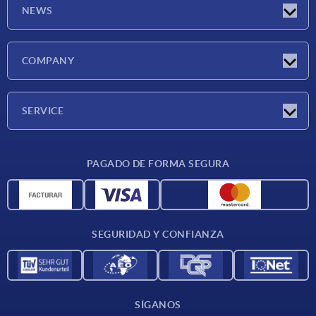
NEWS
Novedades
COMPANY
Ferias
Empresa
SERVICE
CAD
PAGADO DE FORMA SEGURA
Unidades de medida
Materiales
Condiciones de entrega
SEGURIDAD Y CONFIANZA
Contacto
SÍGANOS