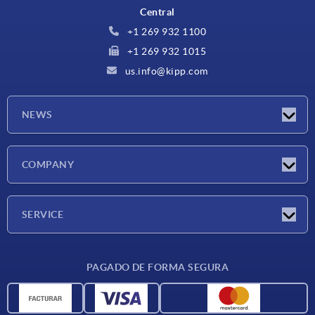
Central
+1 269 932 1100
+1 269 932 1015
us.info@kipp.com
NEWS
Novedades
COMPANY
Ferias
Empresa
SERVICE
CAD
PAGADO DE FORMA SEGURA
Unidades de medida
Materiales