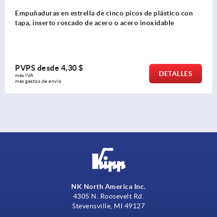
Empuñaduras en estrella de cinco picos de plástico,
inserto roscado de acero
PVPS desde
3,19 $
DETALLES
más IVA 
más gastos de envío
NK North America Inc.
4305 N. Roosevelt Rd.
Stevensville, MI 49127