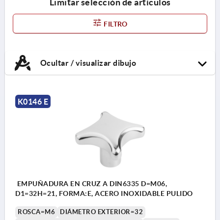
Limitar selección de artículos
FILTRO
Ocultar / visualizar dibujo
K0146 E
EMPUÑADURA EN CRUZ A DIN6335 D=M06,
D1=32H=21, FORMA:E, ACERO INOXIDABLE PULIDO
ROSCA=M6
DIÁMETRO EXTERIOR=32