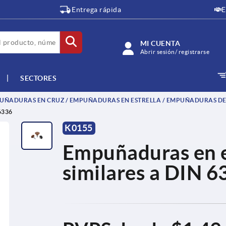
Entrega rápida
E
MI CUENTA
Abrir sesión/ registrarse
SECTORES
ÑADURAS EN CRUZ / EMPUÑADURAS EN ESTRELLA / EMPUÑADURAS DE
6336
K0155
Empuñaduras en e
similares a DIN 6