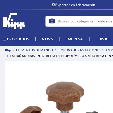
text.skipToContent
text.skipToNavigation
Expertos en fabricación
NEWS
EMPRESA
SERVICE
PRODUCTOS
ELEMENTOS DE MANDO
EMPUÑADURAS, BOTONES
EMPU
EMPUÑADURAS EN ESTRELLA DE BIOPOLÍMERO SIMILARES A DIN 