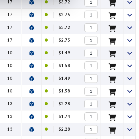
17
$3.72
17
$2.75
17
$3.72
17
$2.75
10
$1.49
10
$1.58
10
$1.49
10
$1.58
13
$2.28
13
$1.74
13
$2.28