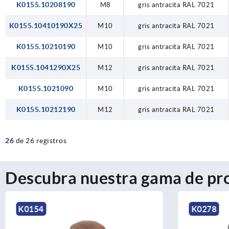
K0155.10208190
M8
gris antracita RAL 7021
K0155.10410190X25
M10
gris antracita RAL 7021
K0155.10210190
M10
gris antracita RAL 7021
K0155.1041290X25
M12
gris antracita RAL 7021
K0155.1021090
M10
gris antracita RAL 7021
K0155.10212190
M12
gris antracita RAL 7021
26
de 26 registros
Descubra nuestra gama de pr
K0154
K0278