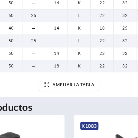
50
—
14
K
22
32
50
25
—
L
22
32
40
—
14
K
18
25
50
25
—
L
22
32
50
—
14
K
22
32
50
—
18
K
22
32
AMPLIAR LA TABLA
oductos
K1083