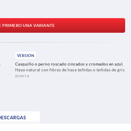
E PRIMERO UNA VARIANTE
VERSIÓN
.
Casquillo o perno roscado cincados y cromados en azul.
Haya natural con fibras de haya teñidas o teñidas de gris
pizarra.
DESCARGAS