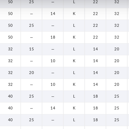
50
25
—
L
22
32
50
—
14
K
22
32
50
25
—
L
22
32
50
—
18
K
22
32
32
15
—
L
14
20
32
—
10
K
14
20
32
20
—
L
14
20
32
—
10
K
14
20
40
25
—
L
18
25
40
—
14
K
18
25
40
25
—
L
18
25