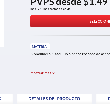
PVPS desde
$1.49
más IVA 
más gastos de envío
SELECCION
MATERIAL
Biopolímero. Casquillo o perno roscado de acero
Mostrar más
S
DETALLES DEL PRODUCTO