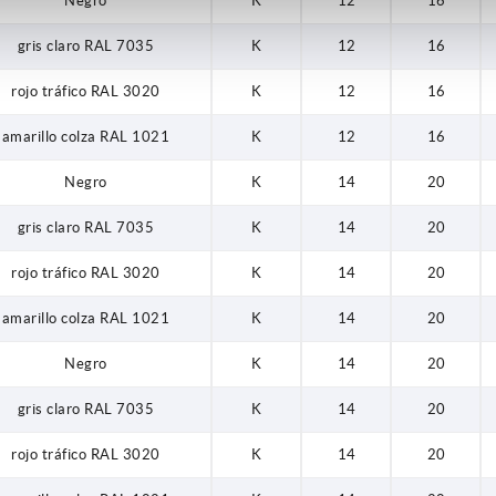
Negro
K
12
16
gris claro RAL 7035
K
12
16
rojo tráfico RAL 3020
K
12
16
amarillo colza RAL 1021
K
12
16
Negro
K
14
20
gris claro RAL 7035
K
14
20
rojo tráfico RAL 3020
K
14
20
amarillo colza RAL 1021
K
14
20
Negro
K
14
20
gris claro RAL 7035
K
14
20
rojo tráfico RAL 3020
K
14
20