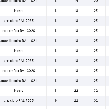
amarillo colza RAL 1021
K
14
20
Negro
K
18
25
gris claro RAL 7035
K
18
25
rojo tráfico RAL 3020
K
18
25
amarillo colza RAL 1021
K
18
25
Negro
K
18
25
gris claro RAL 7035
K
18
25
rojo tráfico RAL 3020
K
18
25
amarillo colza RAL 1021
K
18
25
Negro
K
22
32
gris claro RAL 7035
K
22
32