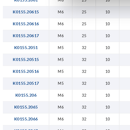
K0155.2061
M6
25
10
K0155.20615
M6
25
10
K0155.20616
M6
25
10
K0155.20617
M6
25
10
K0155.2051
M5
32
10
K0155.20515
M5
32
10
K0155.20516
M5
32
10
K0155.20517
M5
32
10
K0155.206
M6
32
10
K0155.2065
M6
32
10
K0155.2066
M6
32
10