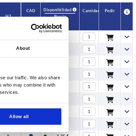
Disponibilidad
CAD
Cantidad
Pedir
H3
Precio
8
1,35 $
About
8
1,35 $
8
1,35 $
8
1,35 $
se our traffic. We also share
ers who may combine it with
8
1,35 $
 services.
8
1,35 $
8
1,35 $
Allow all
8
1,35 $