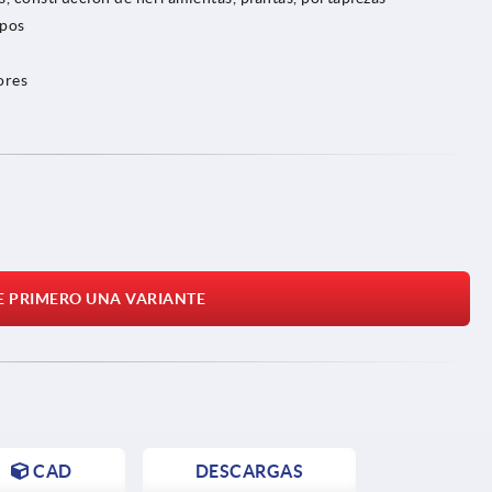
upos
ores
E PRIMERO UNA VARIANTE
CAD
DESCARGAS