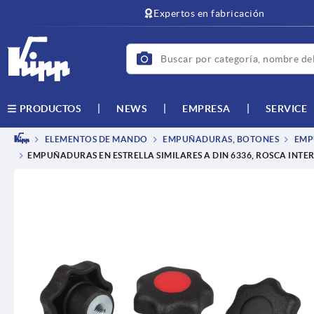
text.skipToContent
text.skipToNavigation
Expertos en fabricación
NEWS
EMPRESA
SERVICE
PRODUCTOS
ELEMENTOS DE MANDO
EMPUÑADURAS, BOTONES
EMPU
EMPUÑADURAS EN ESTRELLA SIMILARES A DIN 6336, ROSCA INTE