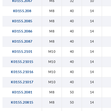
K0155.2067
M6
32
10
K0155.208
M8
40
14
K0155.2085
M8
40
14
K0155.2086
M8
40
14
K0155.2087
M8
40
14
K0155.2101
M10
40
14
K0155.21015
M10
40
14
K0155.21016
M10
40
14
K0155.21017
M10
40
14
K0155.2081
M8
50
14
K0155.20815
M8
50
14