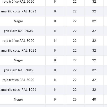
rojo tráfico RAL 3020
K
22
32
amarillo colza RAL 1021
K
22
32
Negro
K
22
32
gris claro RAL 7035
K
22
32
rojo tráfico RAL 3020
K
22
32
amarillo colza RAL 1021
K
22
32
Negro
K
22
32
gris claro RAL 7035
K
22
32
rojo tráfico RAL 3020
K
22
32
amarillo colza RAL 1021
K
22
32
Negro
K
26
40