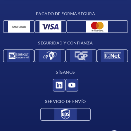
CAD
PAGADO DE FORMA SEGURA
Unidades de medida
Materiales
Condiciones de entrega
SEGURIDAD Y CONFIANZA
Contacto
SÍGANOS
SERVICIO DE ENVÍO