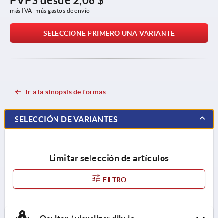
PVPS desde
2,06 $
más IVA 
más gastos de envío
SELECCIONE PRIMERO UNA VARIANTE
Ir a la sinopsis de formas
SELECCIÓN DE VARIANTES
Limitar selección de artículos
FILTRO
Ocultar / visualizar dibujo