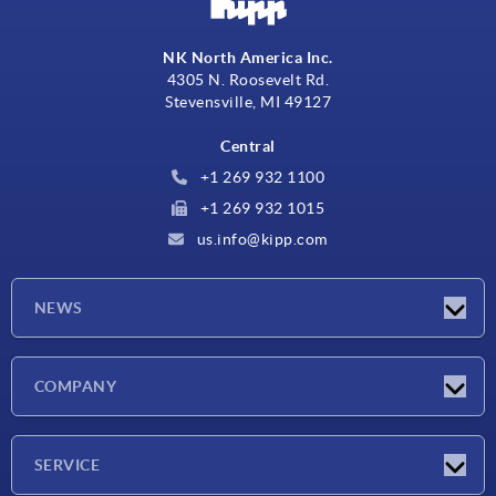
NK North America Inc.
4305 N. Roosevelt Rd.
Stevensville, MI 49127
Central
+1 269 932 1100
+1 269 932 1015
us.info@kipp.com
NEWS
Novedades
COMPANY
Ferias
Empresa
SERVICE