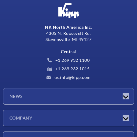
NK North America Inc.
4305 N. Roosevelt Rd.
Stevensville, MI 49127
Central
+1 269 932 1100
+1 269 932 1015
us.info@kipp.com
NEWS
Novedades
COMPANY
Ferias
Empresa