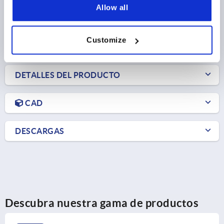
Allow all
$2.33
DETALLES
más IVA 
más gastos de envío
Customize
DETALLES DEL PRODUCTO
CAD
DESCARGAS
Descubra nuestra gama de productos