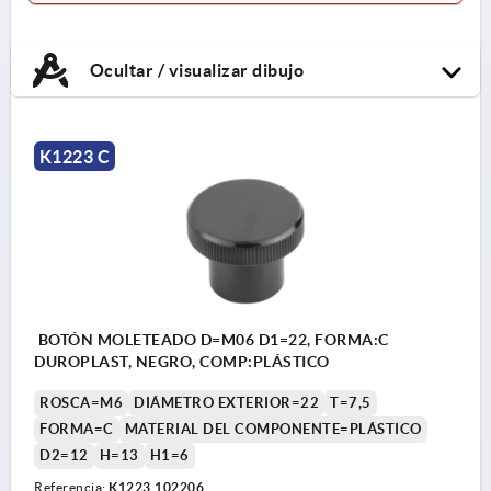
Ocultar / visualizar dibujo
K1223 C
BOTÓN MOLETEADO D=M06 D1=22, FORMA:C
DUROPLAST, NEGRO, COMP:PLÁSTICO
ROSCA=M6
DIÁMETRO EXTERIOR=22
T=7,5
FORMA=C
MATERIAL DEL COMPONENTE=PLÁSTICO
D2=12
H=13
H1=6
Referencia:
K1223.102206