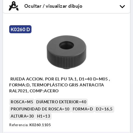
Ocultar / visualizar dibujo
K0260 D
RUEDA ACCION. POR EL PU TA.1, D1=40 D=M05 ,
FORMA:D, TERMOPLÁSTICO GRIS ANTRACITA
RAL7021, COMP:ACERO
ROSCA=M5
DIÁMETRO EXTERIOR=40
PROFUNDIDAD DE ROSCA=10
FORMA=D
D2=16,5
ALTURA=30
H1=13
Referencia:
K0260.1105