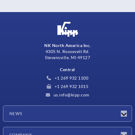
NK North America Inc.
4305 N. Roosevelt Rd.
Stevensville, MI 49127
Central
+1 269 932 1100
+1 269 932 1015
us.info@kipp.com
NEWS
Novedades