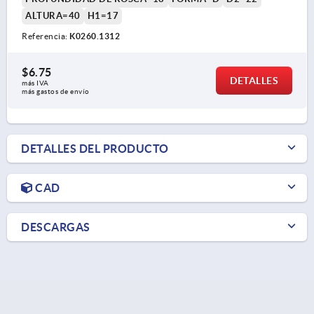
ALTURA=40
H1=17
Referencia:
K0260.1312
$6.75
DETALLES
más IVA 
más gastos de envío
DETALLES DEL PRODUCTO
CAD
DESCARGAS