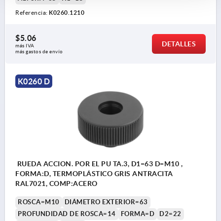
Referencia:
K0260.1210
$5.06
DETALLES
más IVA 
más gastos de envío
K0260 D
RUEDA ACCION. POR EL PU TA.3, D1=63 D=M10 ,
FORMA:D, TERMOPLÁSTICO GRIS ANTRACITA
RAL7021, COMP:ACERO
ROSCA=M10
DIÁMETRO EXTERIOR=63
PROFUNDIDAD DE ROSCA=14
FORMA=D
D2=22