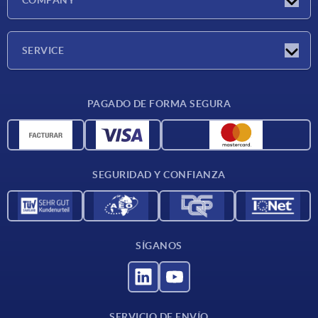
COMPANY
Ferias
Empresa
SERVICE
CAD
PAGADO DE FORMA SEGURA
Unidades de medida
Materiales
Condiciones de entrega
SEGURIDAD Y CONFIANZA
Contacto
SÍGANOS
SERVICIO DE ENVÍO