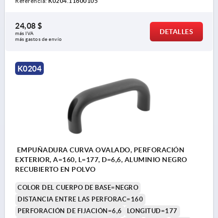
Referencia:
K0204.11600105
24,08 $
DETALLES
más IVA 
más gastos de envío
K0204
EMPUÑADURA CURVA OVALADO, PERFORACIÓN
EXTERIOR, A=160, L=177, D=6,6, ALUMINIO NEGRO
RECUBIERTO EN POLVO
COLOR DEL CUERPO DE BASE=NEGRO
DISTANCIA ENTRE LAS PERFORAC=160
PERFORACIÓN DE FIJACIÓN=6,6
LONGITUD=177