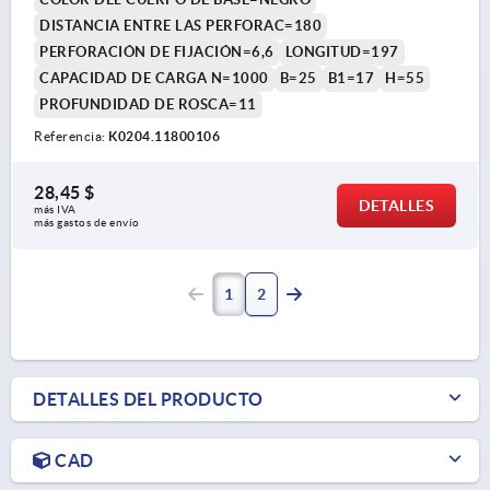
DISTANCIA ENTRE LAS PERFORAC=180
PERFORACIÓN DE FIJACIÓN=6,6
LONGITUD=197
CAPACIDAD DE CARGA N=1000
B=25
B1=17
H=55
PROFUNDIDAD DE ROSCA=11
Referencia:
K0204.11800106
28,45 $
DETALLES
más IVA 
más gastos de envío
1
2
DETALLES DEL PRODUCTO
CAD