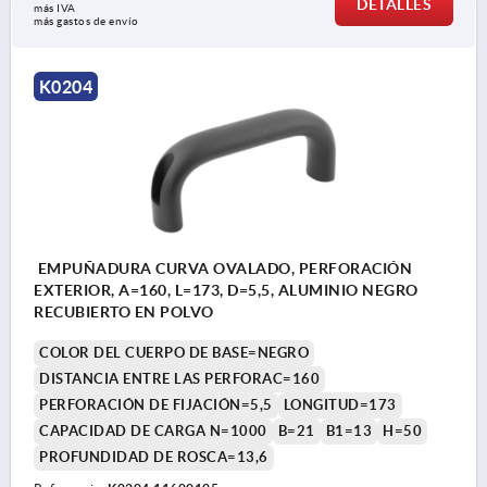
DETALLES
más IVA 
más gastos de envío
K0204
EMPUÑADURA CURVA OVALADO, PERFORACIÓN
EXTERIOR, A=160, L=173, D=5,5, ALUMINIO NEGRO
RECUBIERTO EN POLVO
COLOR DEL CUERPO DE BASE=NEGRO
DISTANCIA ENTRE LAS PERFORAC=160
PERFORACIÓN DE FIJACIÓN=5,5
LONGITUD=173
CAPACIDAD DE CARGA N=1000
B=21
B1=13
H=50
PROFUNDIDAD DE ROSCA=13,6