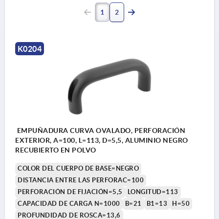
1
2
K0204
EMPUÑADURA CURVA OVALADO, PERFORACIÓN
EXTERIOR, A=100, L=113, D=5,5, ALUMINIO NEGRO
RECUBIERTO EN POLVO
COLOR DEL CUERPO DE BASE=NEGRO
DISTANCIA ENTRE LAS PERFORAC=100
PERFORACIÓN DE FIJACIÓN=5,5
LONGITUD=113
CAPACIDAD DE CARGA N=1000
B=21
B1=13
H=50
PROFUNDIDAD DE ROSCA=13,6