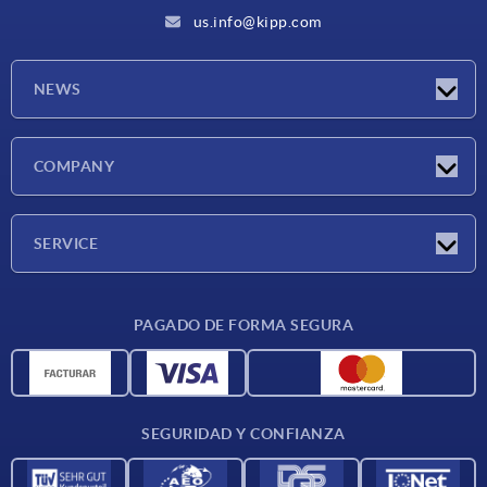
us.info@kipp.com
NEWS
Novedades
COMPANY
Ferias
Empresa
SERVICE
CAD
PAGADO DE FORMA SEGURA
Unidades de medida
Materiales
Condiciones de entrega
SEGURIDAD Y CONFIANZA
Contacto