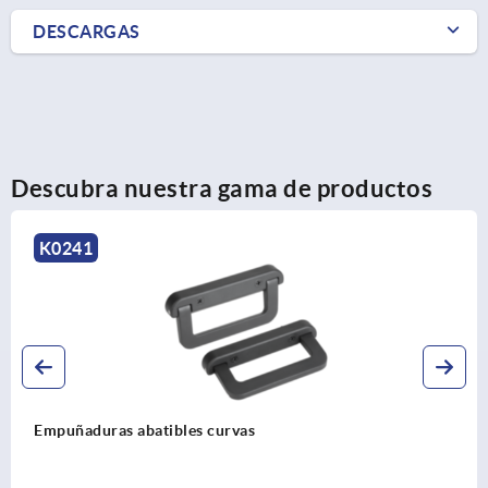
DESCARGAS
Descubra nuestra gama de productos
K0213
Empuñaduras curvas de aluminio estrechas