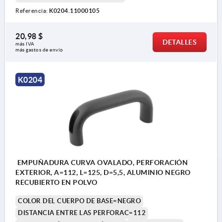
Referencia:
K0204.11000105
20,98 $
DETALLES
más IVA 
más gastos de envío
K0204
EMPUÑADURA CURVA OVALADO, PERFORACIÓN
EXTERIOR, A=112, L=125, D=5,5, ALUMINIO NEGRO
RECUBIERTO EN POLVO
COLOR DEL CUERPO DE BASE=NEGRO
DISTANCIA ENTRE LAS PERFORAC=112