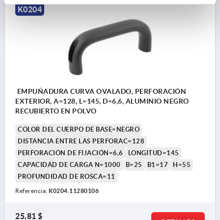
K0204
EMPUÑADURA CURVA OVALADO, PERFORACIÓN
EXTERIOR, A=128, L=145, D=6,6, ALUMINIO NEGRO
RECUBIERTO EN POLVO
COLOR DEL CUERPO DE BASE=NEGRO
DISTANCIA ENTRE LAS PERFORAC=128
PERFORACIÓN DE FIJACIÓN=6,6
LONGITUD=145
CAPACIDAD DE CARGA N=1000
B=25
B1=17
H=55
PROFUNDIDAD DE ROSCA=11
Referencia:
K0204.11280106
25,81 $