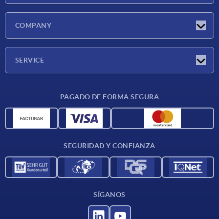
Novedades
COMPANY
Ferias
Empresa
SERVICE
CAD
PAGADO DE FORMA SEGURA
Unidades de medida
Materiales
Condiciones de entrega
SEGURIDAD Y CONFIANZA
Contacto
SÍGANOS