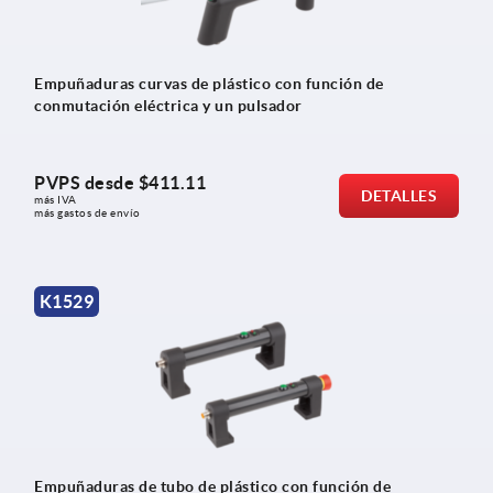
Empuñaduras curvas de plástico con función de
conmutación eléctrica y un pulsador
PVPS desde
$411.11
DETALLES
más IVA 
más gastos de envío
K1529
Empuñaduras de tubo de plástico con función de