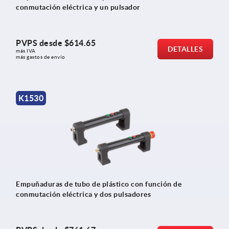
conmutación eléctrica y un pulsador
PVPS desde
$614.65
DETALLES
más IVA 
más gastos de envío
K1530
Empuñaduras de tubo de plástico con función de
conmutación eléctrica y dos pulsadores