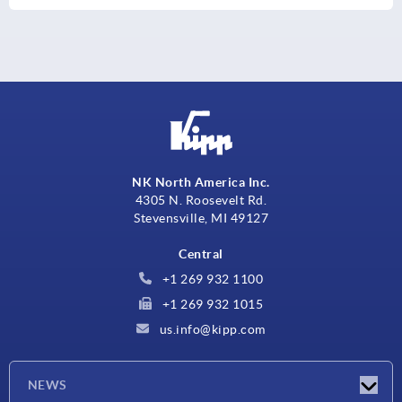
NK North America Inc.
4305 N. Roosevelt Rd.
Stevensville, MI 49127
Central
+1 269 932 1100
+1 269 932 1015
us.info@kipp.com
NEWS