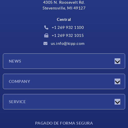
4305 N. Roosevelt Rd.
Stevensville, MI 49127
Central
+1 269 932 1100
+1 269 932 1015
us.info@kipp.com
NEWS
Novedades
COMPANY
Ferias
Empresa
SERVICE
CAD
PAGADO DE FORMA SEGURA
Unidades de medida