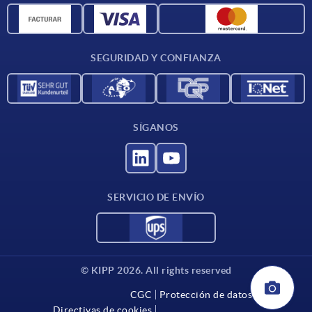
Materiales
Condiciones de entrega
SEGURIDAD Y CONFIANZA
Contacto
SÍGANOS
SERVICIO DE ENVÍO
© KIPP 2026. All rights reserved
CGC
Protección de datos
Directivas de cookies