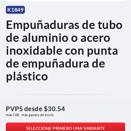
K1849
Empuñaduras de tubo
de aluminio o acero
inoxidable con punta
de empuñadura de
plástico
PVPS desde
$30.54
más IVA 
más gastos de envío
SELECCIONE PRIMERO UNA VARIANTE