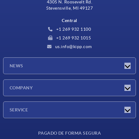
4305 N. Roosevelt Rd.
Stevensville, MI 49127
Central
+1 269 932 1100
+1 269 932 1015
us.info@kipp.com
NEWS
Novedades
COMPANY
Ferias
Empresa
SERVICE
CAD
PAGADO DE FORMA SEGURA
Unidades de medida