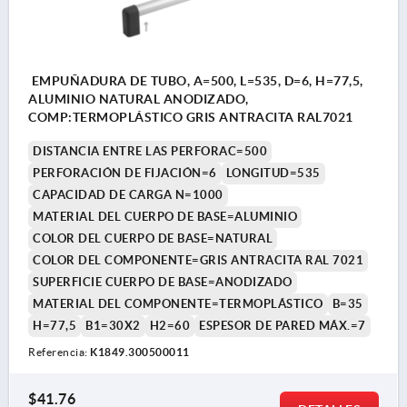
EMPUÑADURA DE TUBO, A=500, L=535, D=6, H=77,5,
ALUMINIO NATURAL ANODIZADO,
COMP:TERMOPLÁSTICO GRIS ANTRACITA RAL7021
DISTANCIA ENTRE LAS PERFORAC=500
PERFORACIÓN DE FIJACIÓN=6
LONGITUD=535
CAPACIDAD DE CARGA N=1000
MATERIAL DEL CUERPO DE BASE=ALUMINIO
COLOR DEL CUERPO DE BASE=NATURAL
COLOR DEL COMPONENTE=GRIS ANTRACITA RAL 7021
SUPERFICIE CUERPO DE BASE=ANODIZADO
MATERIAL DEL COMPONENTE=TERMOPLÁSTICO
B=35
H=77,5
B1=30X2
H2=60
ESPESOR DE PARED MÁX.=7
Referencia:
K1849.300500011
$41.76