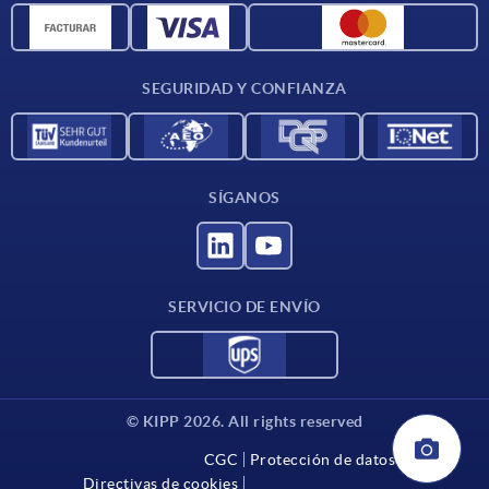
Materiales
Condiciones de entrega
SEGURIDAD Y CONFIANZA
Contacto
SÍGANOS
SERVICIO DE ENVÍO
© KIPP 2026. All rights reserved
CGC
Protección de datos
Directivas de cookies