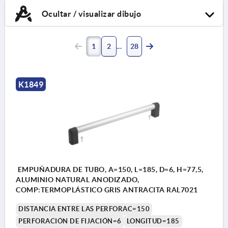
Ocultar / visualizar dibujo
1
2
28
K1849
EMPUÑADURA DE TUBO, A=150, L=185, D=6, H=77,5,
ALUMINIO NATURAL ANODIZADO,
COMP:TERMOPLÁSTICO GRIS ANTRACITA RAL7021
DISTANCIA ENTRE LAS PERFORAC=150
PERFORACIÓN DE FIJACIÓN=6
LONGITUD=185