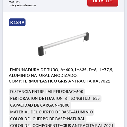
DETALLES
más IVA 
más gastos de envío
K1849
EMPUÑADURA DE TUBO, A=600, L=635, D=6, H=77,5,
ALUMINIO NATURAL ANODIZADO,
COMP:TERMOPLÁSTICO GRIS ANTRACITA RAL7021
DISTANCIA ENTRE LAS PERFORAC=600
PERFORACIÓN DE FIJACIÓN=6
LONGITUD=635
CAPACIDAD DE CARGA N=1000
MATERIAL DEL CUERPO DE BASE=ALUMINIO
COLOR DEL CUERPO DE BASE=NATURAL
COLOR DEL COMPONENTE=GRIS ANTRACITA RAL 7021