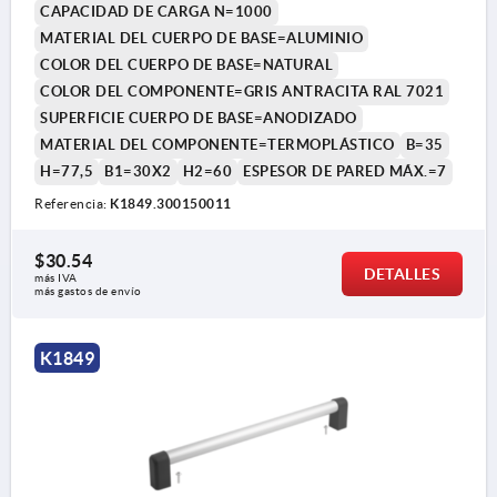
CAPACIDAD DE CARGA N=1000
MATERIAL DEL CUERPO DE BASE=ALUMINIO
COLOR DEL CUERPO DE BASE=NATURAL
COLOR DEL COMPONENTE=GRIS ANTRACITA RAL 7021
SUPERFICIE CUERPO DE BASE=ANODIZADO
MATERIAL DEL COMPONENTE=TERMOPLÁSTICO
B=35
H=77,5
B1=30X2
H2=60
ESPESOR DE PARED MÁX.=7
Referencia:
K1849.300150011
$30.54
DETALLES
más IVA 
más gastos de envío
K1849