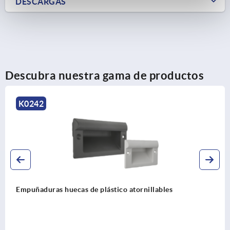
DESCARGAS
Descubra nuestra gama de productos
K1079
atornillables
Empuñaduras huecas de plástic