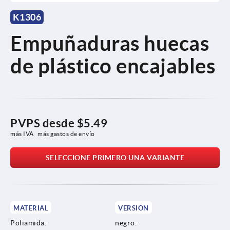
K1306
Empuñaduras huecas
de plástico encajables
PVPS desde
$5.49
más IVA 
más gastos de envío
SELECCIONE PRIMERO UNA VARIANTE
MATERIAL
VERSIÓN
Poliamida.
negro.