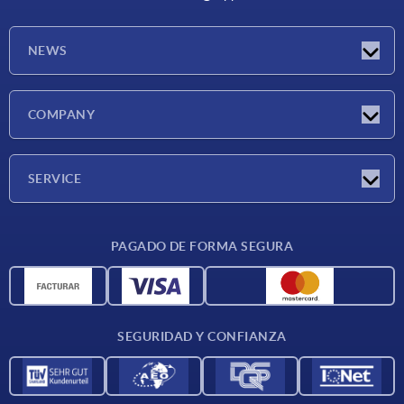
NEWS
Novedades
COMPANY
Ferias
Empresa
SERVICE
CAD
PAGADO DE FORMA SEGURA
Unidades de medida
Materiales
Condiciones de entrega
SEGURIDAD Y CONFIANZA
Contacto