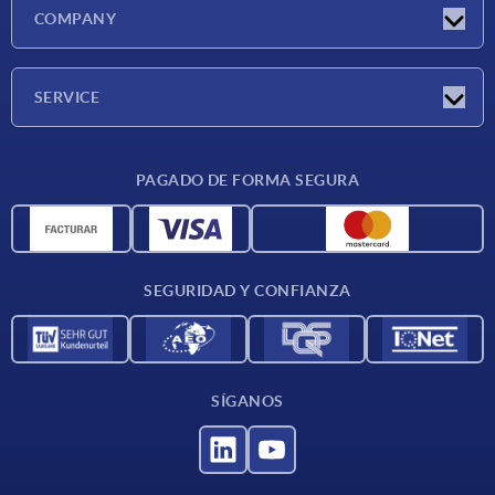
Novedades
COMPANY
Ferias
Empresa
SERVICE
CAD
PAGADO DE FORMA SEGURA
Unidades de medida
Materiales
Condiciones de entrega
SEGURIDAD Y CONFIANZA
Contacto
SÍGANOS