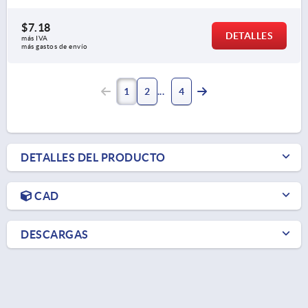
$7.18
DETALLES
más IVA 
más gastos de envío
1
2
4
DETALLES DEL PRODUCTO
CAD
DESCARGAS