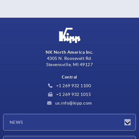
NK North America Inc.
4305 N. Roosevelt Rd.
Stevensville, MI 49127
Central
+1 269 932 1100
+1 269 932 1015
us.info@kipp.com
NEWS