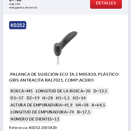
DETALLES
más IVA 
más gastos de envío
K0252
PALANCA DE SUJECIÓN ECO TA.2 M05X20, PLÁSTICO
GRIS ANTRACITA RAL7021, COMP:ACERO
ROSCA=M5
LONGITUD DE LA ROSCA=20
D=13,5
D1=17
D2=19
H=28
H1=5,5
H2=14
ALTURA DE EMPUÑADURA=41,9
H4=38
A=64,5
LONGITUD DE EMPUÑADURA=74
B=17,5
NÚMERO DE DIENTES=12
Referencia:
K0252.2051X20