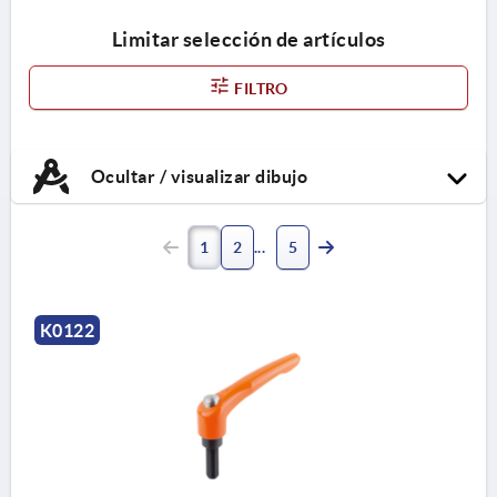
Limitar selección de artículos
FILTRO
Ocultar / visualizar dibujo
1
2
5
K0122