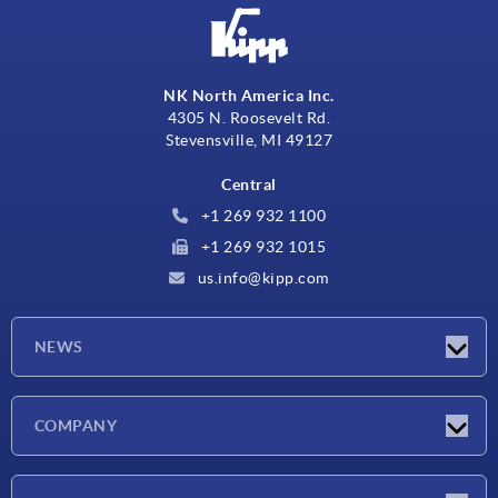
NK North America Inc.
4305 N. Roosevelt Rd.
Stevensville, MI 49127
Central
+1 269 932 1100
+1 269 932 1015
us.info@kipp.com
NEWS
Novedades
COMPANY
Ferias
Empresa