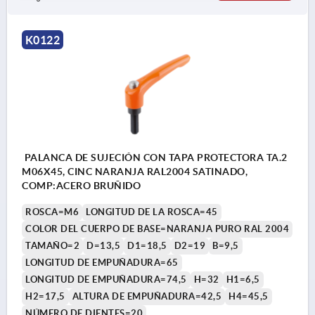
K0122
PALANCA DE SUJECIÓN CON TAPA PROTECTORA TA.2
M06X45, CINC NARANJA RAL2004 SATINADO,
COMP:ACERO BRUÑIDO
ROSCA=M6
LONGITUD DE LA ROSCA=45
COLOR DEL CUERPO DE BASE=NARANJA PURO RAL 2004
TAMAÑO=2
D=13,5
D1=18,5
D2=19
B=9,5
LONGITUD DE EMPUÑADURA=65
LONGITUD DE EMPUÑADURA=74,5
H=32
H1=6,5
H2=17,5
ALTURA DE EMPUÑADURA=42,5
H4=45,5
NÚMERO DE DIENTES=20