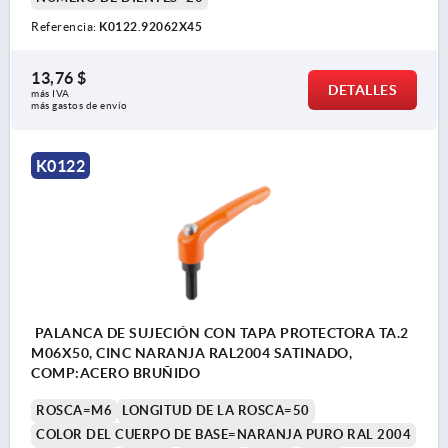
Referencia:
K0122.92062X45
13,76 $
DETALLES
más IVA 
más gastos de envío
K0122
PALANCA DE SUJECIÓN CON TAPA PROTECTORA TA.2
M06X50, CINC NARANJA RAL2004 SATINADO,
COMP:ACERO BRUÑIDO
ROSCA=M6
LONGITUD DE LA ROSCA=50
COLOR DEL CUERPO DE BASE=NARANJA PURO RAL 2004