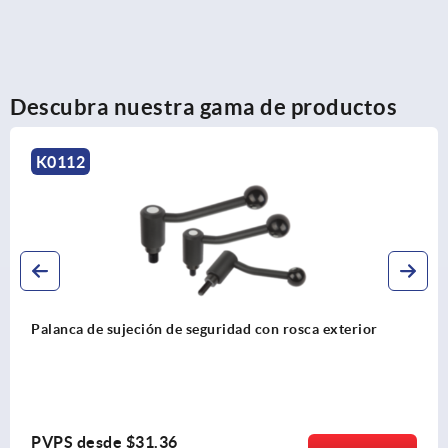
Descubra nuestra gama de productos
K0177
Palancas tensoras planas
PVPS desde
$24.66