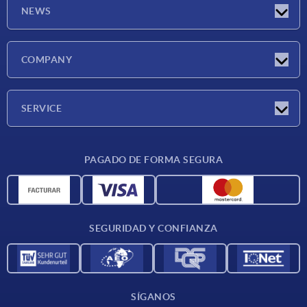
NEWS
Novedades
COMPANY
Ferias
Empresa
SERVICE
CAD
PAGADO DE FORMA SEGURA
Unidades de medida
Materiales
Condiciones de entrega
SEGURIDAD Y CONFIANZA
Contacto
SÍGANOS