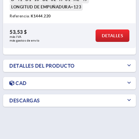
LONGITUD DE EMPUÑADURA=123
Referencia:
K1444.220
53,53 $
DETALLES
más IVA 
más gastos de envío
DETALLES DEL PRODUCTO
CAD
DESCARGAS