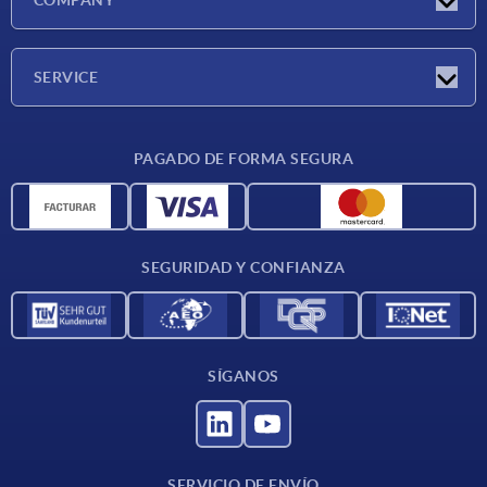
COMPANY
Ferias
Empresa
SERVICE
CAD
PAGADO DE FORMA SEGURA
Unidades de medida
Materiales
Condiciones de entrega
SEGURIDAD Y CONFIANZA
Contacto
SÍGANOS
SERVICIO DE ENVÍO