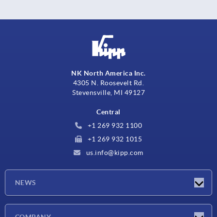
NK North America Inc.
4305 N. Roosevelt Rd.
Stevensville, MI 49127
Central
+1 269 932 1100
+1 269 932 1015
us.info@kipp.com
NEWS
Novedades