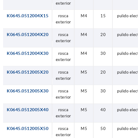
exterior
K0645.0512004X15
rosca
M4
15
pulido elec
exterior
K0645.0512004X20
rosca
M4
20
pulido elec
exterior
K0645.0512004X30
rosca
M4
30
pulido elec
exterior
K0645.0512005X20
rosca
M5
20
pulido elec
exterior
K0645.0512005X30
rosca
M5
30
pulido elec
exterior
K0645.0512005X40
rosca
M5
40
pulido elec
exterior
K0645.0512005X50
rosca
M5
50
pulido elec
exterior