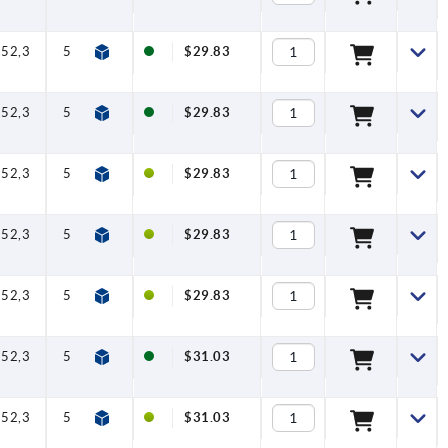
52,3
59,1
1
2,5
100
$29.83
52,3
59,1
1
2,5
100
$29.83
52,3
59,1
1
2,5
100
$29.83
52,3
59,1
1
2,5
100
$29.83
52,3
59,1
1
2,5
100
$29.83
52,3
59,1
1
2,5
100
$31.03
52,3
59,1
1
2,5
100
$31.03