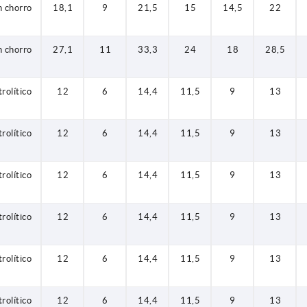
n chorro
18,1
9
21,5
15
14,5
22
n chorro
27,1
11
33,3
24
18
28,5
trolítico
12
6
14,4
11,5
9
13
trolítico
12
6
14,4
11,5
9
13
trolítico
12
6
14,4
11,5
9
13
trolítico
12
6
14,4
11,5
9
13
trolítico
12
6
14,4
11,5
9
13
trolítico
12
6
14,4
11,5
9
13