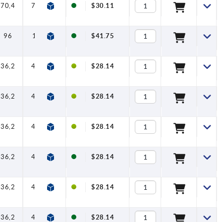
70,4
79,2
1,2
4
120
$30.11
96
108
1,5
8
350
$41.75
36,2
41,7
1
1,5
90
$28.14
36,2
41,7
1
1,5
90
$28.14
36,2
41,7
1
1,5
90
$28.14
36,2
41,7
1
1,5
90
$28.14
36,2
41,7
1
1,5
90
$28.14
36,2
41,7
1
1,5
90
$28.14