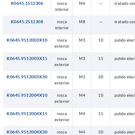
K0645.1512306
rosca
M6
—
tratado co
interior
K0645.2512308
rosca
M8
—
tratado co
interior
K0645.9512003X10
rosca
M3
10
pulido elec
exterior
K0645.9512003X15
rosca
M3
15
pulido elec
exterior
K0645.9512003X30
rosca
M3
30
pulido elec
exterior
K0645.9512004X10
rosca
M4
10
pulido elec
exterior
K0645.9512004X15
rosca
M4
15
pulido elec
exterior
K0645.9512004X30
rosca
M4
30
pulido elec