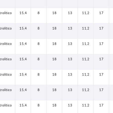
trolítico
15,4
8
18
13
11,2
17
trolítico
15,4
8
18
13
11,2
17
trolítico
15,4
8
18
13
11,2
17
trolítico
15,4
8
18
13
11,2
17
trolítico
15,4
8
18
13
11,2
17
trolítico
15,4
8
18
13
11,2
17
trolítico
15,4
8
18
13
11,2
17