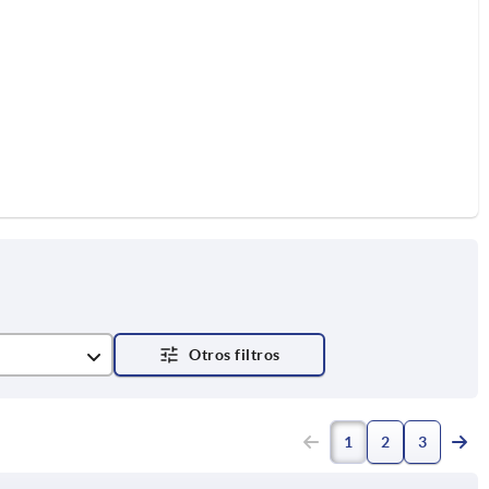
1
2
3