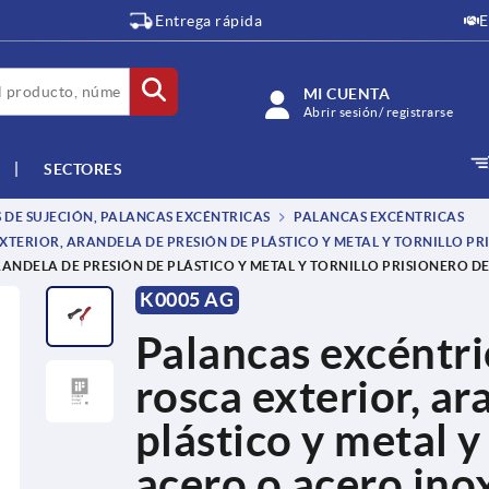
Entrega rápida
E
MI CUENTA
Abrir sesión/ registrarse
SECTORES
 DE SUJECIÓN, PALANCAS EXCÉNTRICAS
PALANCAS EXCÉNTRICAS
XTERIOR, ARANDELA DE PRESIÓN DE PLÁSTICO Y METAL Y TORNILLO P
ANDELA DE PRESIÓN DE PLÁSTICO Y METAL Y TORNILLO PRISIONERO D
K0005 AG
Palancas excéntri
rosca exterior, ar
plástico y metal y
acero o acero ino