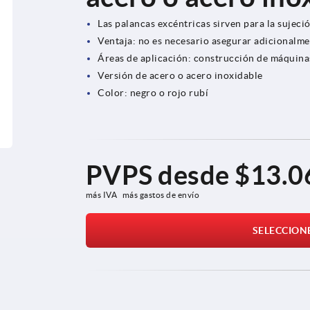
Las palancas excéntricas sirven para la sujeci
Ventaja: no es necesario asegurar adicionalmen
Áreas de aplicación: construcción de máquinas
Versión de acero o acero inoxidable
Color: negro o rojo rubí
PVPS desde
$13.0
más IVA 
más gastos de envío
SELECCION