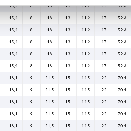
15,4
8
18
13
11,2
17
52,3
15,4
8
18
13
11,2
17
52,3
15,4
8
18
13
11,2
17
52,3
15,4
8
18
13
11,2
17
52,3
15,4
8
18
13
11,2
17
52,3
15,4
8
18
13
11,2
17
52,3
18,1
9
21,5
15
14,5
22
70,4
18,1
9
21,5
15
14,5
22
70,4
18,1
9
21,5
15
14,5
22
70,4
18,1
9
21,5
15
14,5
22
70,4
18,1
9
21,5
15
14,5
22
70,4