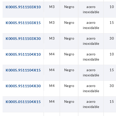
K0005.9511103X10
M3
Negro
acero
10
inoxidable
K0005.9511103X15
M3
Negro
acero
15
inoxidable
K0005.9511103X30
M3
Negro
acero
30
inoxidable
K0005.9511104X10
M4
Negro
acero
10
inoxidable
K0005.9511104X15
M4
Negro
acero
15
inoxidable
K0005.9511104X30
M4
Negro
acero
30
inoxidable
K0005.0511104X15
M4
Negro
acero
15
inoxidable