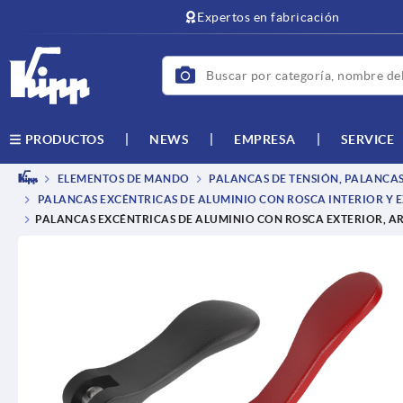
text.skipToContent
text.skipToNavigation
Expertos en fabricación
NEWS
EMPRESA
SERVICE
PRODUCTOS
ELEMENTOS DE MANDO
PALANCAS DE TENSIÓN, PALANCAS
PALANCAS EXCÉNTRICAS DE ALUMINIO CON ROSCA INTERIOR Y E
PALANCAS EXCÉNTRICAS DE ALUMINIO CON ROSCA EXTERIOR, AR