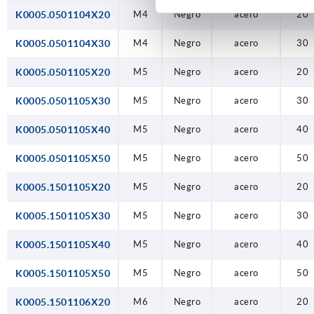
K0005.0501104X20
M4
Negro
acero
20
K0005.0501104X30
M4
Negro
acero
30
K0005.0501105X20
M5
Negro
acero
20
K0005.0501105X30
M5
Negro
acero
30
K0005.0501105X40
M5
Negro
acero
40
K0005.0501105X50
M5
Negro
acero
50
K0005.1501105X20
M5
Negro
acero
20
K0005.1501105X30
M5
Negro
acero
30
K0005.1501105X40
M5
Negro
acero
40
K0005.1501105X50
M5
Negro
acero
50
K0005.1501106X20
M6
Negro
acero
20