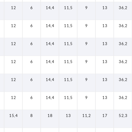
12
6
14,4
11,5
9
13
36,2
12
6
14,4
11,5
9
13
36,2
12
6
14,4
11,5
9
13
36,2
12
6
14,4
11,5
9
13
36,2
12
6
14,4
11,5
9
13
36,2
12
6
14,4
11,5
9
13
36,2
15,4
8
18
13
11,2
17
52,3