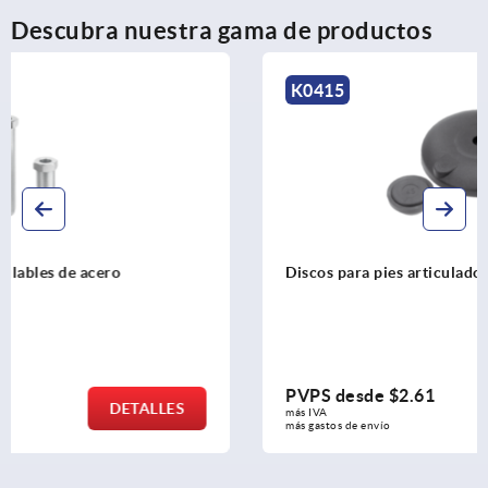
Descubra nuestra gama de productos
K0415
Discos para pies articulados de plástico
PVPS desde
$2.61
DETALLES
más IVA 
más gastos de envío