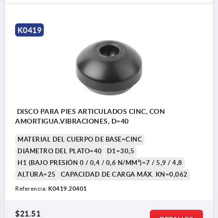
K0419
DISCO PARA PIES ARTICULADOS CINC, CON
AMORTIGUA.VIBRACIONES, D=40
MATERIAL DEL CUERPO DE BASE=CINC
DIÁMETRO DEL PLATO=40
D1=30,5
H1 (BAJO PRESIÓN 0 / 0,4 / 0,6 N/MM²)=7 / 5,9 / 4,8
ALTURA=25
CAPACIDAD DE CARGA MÁX. KN=0,062
Referencia:
K0419.20401
$21.51