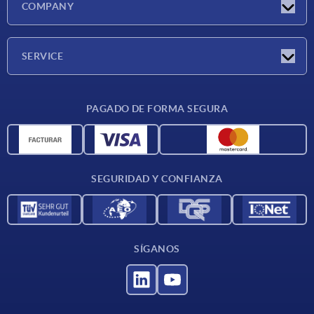
COMPANY
Ferias
Empresa
SERVICE
CAD
PAGADO DE FORMA SEGURA
Unidades de medida
Materiales
Condiciones de entrega
SEGURIDAD Y CONFIANZA
Contacto
SÍGANOS