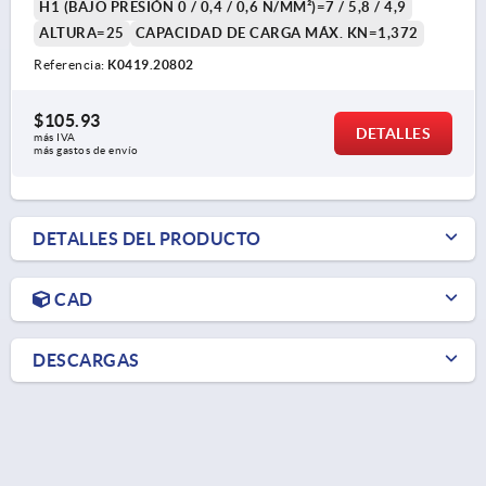
H1 (BAJO PRESIÓN 0 / 0,4 / 0,6 N/MM²)=7 / 5,8 / 4,9
ALTURA=25
CAPACIDAD DE CARGA MÁX. KN=1,372
Referencia:
K0419.20802
$105.93
DETALLES
más IVA 
más gastos de envío
DETALLES DEL PRODUCTO
CAD
DESCARGAS