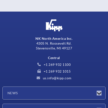
NK North America Inc.
4305 N. Roosevelt Rd.
Stevensville, MI 49127
Central
+1 269 932 1100
+1 269 932 1015
us.info@kipp.com
NEWS
Novedades