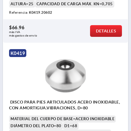
ALTURA=25
CAPACIDAD DE CARGA MÁX. KN=0,705
Referencia:
K0419.20602
$66.96
DETALLES
más IVA 
más gastos de envío
K0419
DISCO PARA PIES ARTICULADOS ACERO INOXIDABLE,
CON AMORTIGUA.VIBRACIONES, D=80
MATERIAL DEL CUERPO DE BASE=ACERO INOXIDABLE
DIÁMETRO DEL PLATO=80
D1=68