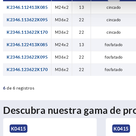
K2346.112413X085
M24x2
13
cincado
K2346.113622X095
M36x2
22
cincado
K2346.113622X170
M36x2
22
cincado
K2346.122413X085
M24x2
13
fosfatado
K2346.123622X095
M36x2
22
fosfatado
K2346.123622X170
M36x2
22
fosfatado
6
de 6 registros
Descubra nuestra gama de pr
K0415
K0415