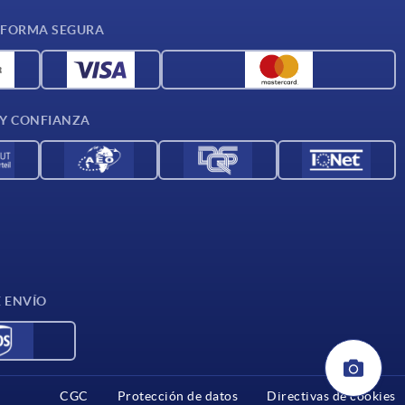
 FORMA SEGURA
 Y CONFIANZA
E ENVÍO
CGC
Protección de datos
Directivas de cookies