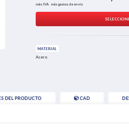
más IVA 
más gastos de envío
SELECCION
MATERIAL
Acero.
ES DEL PRODUCTO
CAD
DE