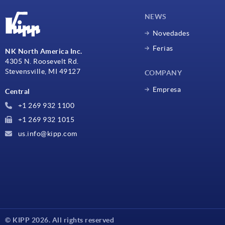
NEWS
Novedades
Ferias
NK North America Inc.
4305 N. Roosevelt Rd.
Stevensville, MI 49127
COMPANY
Empresa
Central
+1 269 932 1100
+1 269 932 1015
us.info@kipp.com
© KIPP 2026. All rights reserved