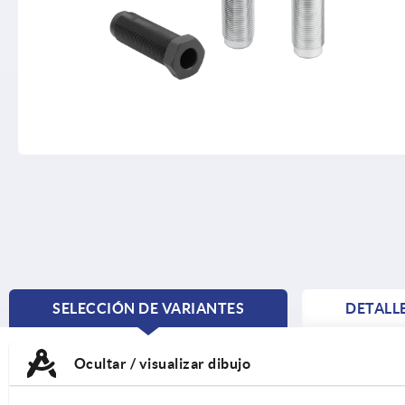
SELECCIÓN DE VARIANTES
DETALL
CURRENT
TAB:
Ocultar / visualizar dibujo