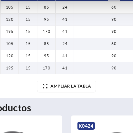
105
15
85
24
60
120
15
95
41
90
195
15
170
41
90
105
15
85
24
60
120
15
95
41
90
195
15
170
41
90
AMPLIAR LA TABLA
oductos
K0424