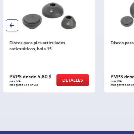
Discos para pies articulados
Discos para
antiestáticos, bola 15
PVPS desde
5,80 $
PVPS des
DETALLES
más IVA 
más IVA 
más gastos de envío
más gastos de e