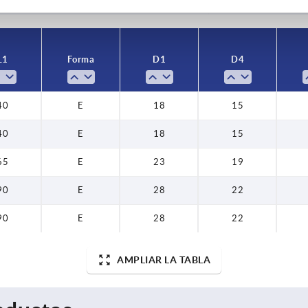
L1
Forma
D1
D4
40
E
18
15
40
E
18
15
65
E
23
19
90
E
28
22
90
E
28
22
AMPLIAR LA TABLA