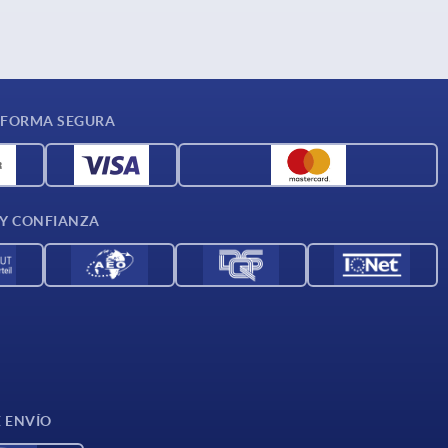
 FORMA SEGURA
 Y CONFIANZA
E ENVÍO