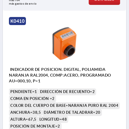
más IVA 
más gastos de envío
K0410
INDICADOR DE POSICION. DIGITAL, POLIAMIDA
NARANJA RAL2004, COMP:ACERO, PROGRAMADO
AU=000,10, P=1
PENDIENTE=1
DIRECCIÓN DE RECUENTO=2
COMA EN POSICIÓN =2
COLOR DEL CUERPO DE BASE=NARANJA PURO RAL 2004
ANCHURA=38,5
DIÁMETRO DE TALADRAR=20
ALTURA=67,5
LONGITUD=48
POSICIÓN DE MONTAJE=2