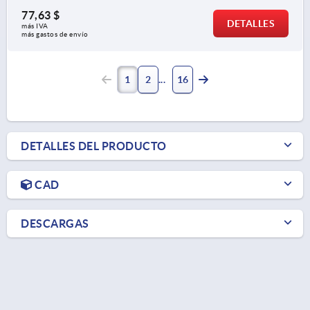
77,63 $
DETALLES
más IVA 
más gastos de envío
1
2
16
DETALLES DEL PRODUCTO
CAD
DESCARGAS