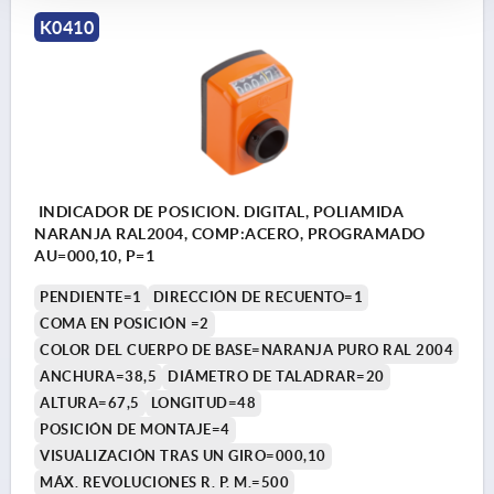
K0410
INDICADOR DE POSICION. DIGITAL, POLIAMIDA
NARANJA RAL2004, COMP:ACERO, PROGRAMADO
AU=000,10, P=1
PENDIENTE=1
DIRECCIÓN DE RECUENTO=1
COMA EN POSICIÓN =2
COLOR DEL CUERPO DE BASE=NARANJA PURO RAL 2004
ANCHURA=38,5
DIÁMETRO DE TALADRAR=20
ALTURA=67,5
LONGITUD=48
POSICIÓN DE MONTAJE=4
VISUALIZACIÓN TRAS UN GIRO=000,10
MÁX. REVOLUCIONES R. P. M.=500