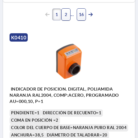
1
2
16
K0410
INDICADOR DE POSICION. DIGITAL, POLIAMIDA
NARANJA RAL2004, COMP:ACERO, PROGRAMADO
AU=000,10, P=1
PENDIENTE=1
DIRECCIÓN DE RECUENTO=1
COMA EN POSICIÓN =2
COLOR DEL CUERPO DE BASE=NARANJA PURO RAL 2004
ANCHURA=38,5
DIÁMETRO DE TALADRAR=20