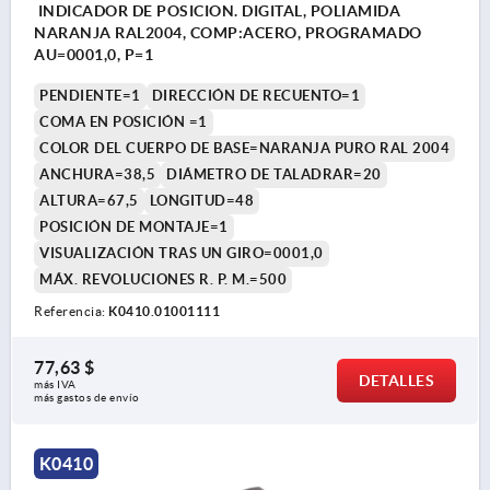
INDICADOR DE POSICION. DIGITAL, POLIAMIDA
NARANJA RAL2004, COMP:ACERO, PROGRAMADO
AU=0001,0, P=1
PENDIENTE=1
DIRECCIÓN DE RECUENTO=1
COMA EN POSICIÓN =1
COLOR DEL CUERPO DE BASE=NARANJA PURO RAL 2004
ANCHURA=38,5
DIÁMETRO DE TALADRAR=20
ALTURA=67,5
LONGITUD=48
POSICIÓN DE MONTAJE=1
VISUALIZACIÓN TRAS UN GIRO=0001,0
MÁX. REVOLUCIONES R. P. M.=500
Referencia:
K0410.01001111
77,63 $
DETALLES
más IVA 
más gastos de envío
K0410