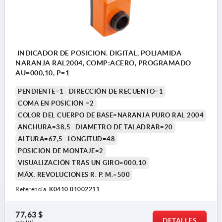
INDICADOR DE POSICION. DIGITAL, POLIAMIDA
NARANJA RAL2004, COMP:ACERO, PROGRAMADO
AU=000,10, P=1
PENDIENTE=1
DIRECCIÓN DE RECUENTO=1
COMA EN POSICIÓN =2
COLOR DEL CUERPO DE BASE=NARANJA PURO RAL 2004
ANCHURA=38,5
DIÁMETRO DE TALADRAR=20
ALTURA=67,5
LONGITUD=48
POSICIÓN DE MONTAJE=2
VISUALIZACIÓN TRAS UN GIRO=000,10
MÁX. REVOLUCIONES R. P. M.=500
Referencia:
K0410.01002211
77,63 $
DETALLES