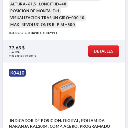
ALTURA=67,5
LONGITUD=48
POSICIÓN DE MONTAJE=1
VISUALIZACIÓN TRAS UN GIRO=000,10
MÁX. REVOLUCIONES R. P. M.=500
Referencia:
K0410.01002111
77,63 $
DETALLES
más IVA 
más gastos de envío
K0410
INDICADOR DE POSICION. DIGITAL, POLIAMIDA
NARANJA RAL2004, COMP:ACERO, PROGRAMADO