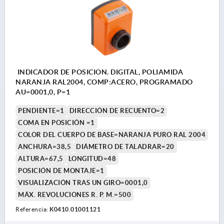
INDICADOR DE POSICION. DIGITAL, POLIAMIDA
NARANJA RAL2004, COMP:ACERO, PROGRAMADO
AU=0001,0, P=1
PENDIENTE=1
DIRECCIÓN DE RECUENTO=2
COMA EN POSICIÓN =1
COLOR DEL CUERPO DE BASE=NARANJA PURO RAL 2004
ANCHURA=38,5
DIÁMETRO DE TALADRAR=20
ALTURA=67,5
LONGITUD=48
POSICIÓN DE MONTAJE=1
VISUALIZACIÓN TRAS UN GIRO=0001,0
MÁX. REVOLUCIONES R. P. M.=500
Referencia:
K0410.01001121