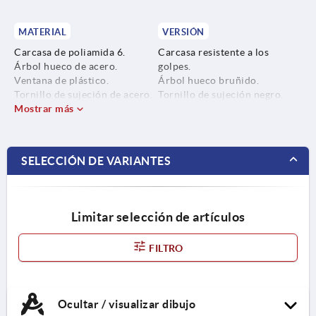
MATERIAL
VERSIÓN
Carcasa de poliamida 6.
Carcasa resistente a los
Árbol hueco de acero.
golpes.
Ventana de plástico.
Árbol hueco bruñido.
Tornillo de sujeción de acero.
Tornillo de sujeción negro.
Mostrar más
Ruedas numeradas negras,
cifras blancas.
SELECCIÓN DE VARIANTES
Limitar selección de artículos
FILTRO
Ocultar / visualizar dibujo