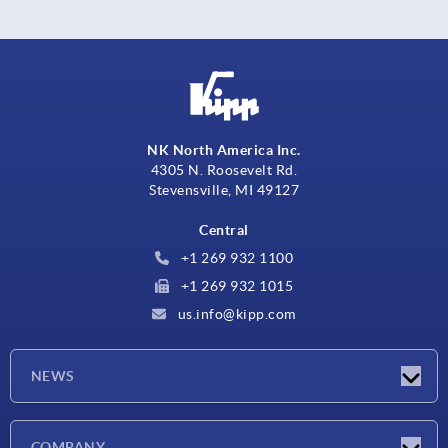
NK North America Inc.
4305 N. Roosevelt Rd.
Stevensville, MI 49127
Central
+1 269 932 1100
+1 269 932 1015
us.info@kipp.com
NEWS
Novedades
COMPANY