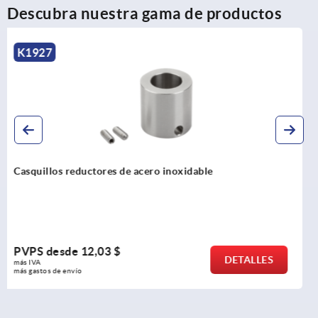
Descubra nuestra gama de productos
K1959
Sensores magnéticos sensores pasivos, diseño en
miniatura
PVPS desde
309,23 $
DETALLES
más IVA 
más gastos de envío